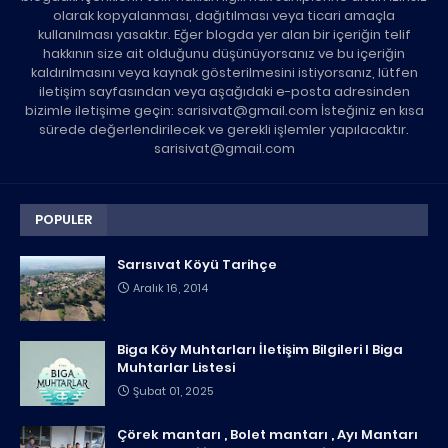
olarak kopyalanması, dağıtılması veya ticari amaçla
kullanılması yasaktır. Eğer blogda yer alan bir içeriğin telif
hakkının size ait olduğunu düşünüyorsanız ve bu içeriğin
kaldırılmasını veya kaynak gösterilmesini istiyorsanız, lütfen
iletişim sayfasından veya aşağıdaki e-posta adresinden
bizimle iletişime geçin: sarisivat@gmail.com İsteğiniz en kısa
sürede değerlendirilecek ve gerekli işlemler yapılacaktır.
sarisivat@gmail.com
POPULER
Sarısıvat Köyü Tarihçe
Aralık 16, 2014
Biga Köy Muhtarları İletişim Bilgileri I Biga
Muhtarlar Listesi
Şubat 01, 2025
Çörek mantarı , Bolet mantarı , Ayı Mantarı