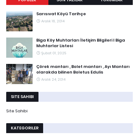
Sarısıvat Köyü Tarihçe
Aralık 16, 2014
Biga Köy Muhtarları İletişim Bilgileri I Biga
Muhtarlar Listesi
Şubat 01, 2025
Çörek mantarı , Bolet mantarı , Ayı Mantarı
olarakda bilinen Boletus Edulis
Aralık 24, 2014
SITE SAHIBI
Site Sahibi
KATEGORILER