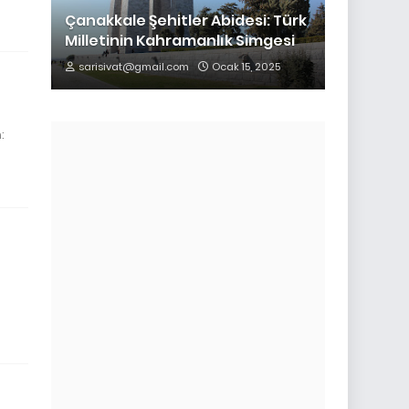
Çanakkale Şehitler Abidesi: Türk
Milletinin Kahramanlık Simgesi
sarisivat@gmail.com
Ocak 15, 2025
: