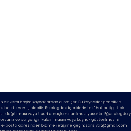
n bir kısmı başka kaynaklardan alınmıştır. Bu kaynaklar genellikle
belirtilmemiş olabilir. Bu blogdaki içeriklerin telif hakları ilgili hak
ası, dağıtılması veya ticari amaçla kullanılması yasaktır. Eğer blogda 
üyorsanız ve bu içeriğin kaldırılmasını veya kaynak gösterilmesini
ki e-posta adresinden bizimle iletişime geçin: sarisivat@gmail.com