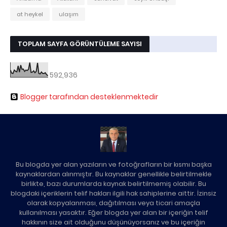
at heykel
ulaşım
TOPLAM SAYFA GÖRÜNTÜLEME SAYISI
592,936
Blogger tarafından desteklenmektedir
Bu blogda yer alan yazıların ve fotoğrafların bir kısmı başka
kaynaklardan alınmıştır. Bu kaynaklar genellikle belirtilmekle
birlikte, bazı durumlarda kaynak belirtilmemiş olabilir. Bu
blogdaki içeriklerin telif hakları ilgili hak sahiplerine aittir. İzinsiz
olarak kopyalanması, dağıtılması veya ticari amaçla
kullanılması yasaktır. Eğer blogda yer alan bir içeriğin telif
hakkının size ait olduğunu düşünüyorsanız ve bu içeriğin