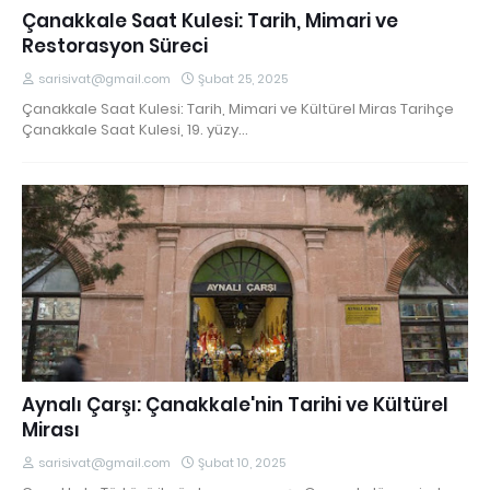
Çanakkale Saat Kulesi: Tarih, Mimari ve
Restorasyon Süreci
sarisivat@gmail.com
Şubat 25, 2025
Çanakkale Saat Kulesi: Tarih, Mimari ve Kültürel Miras Tarihçe
Çanakkale Saat Kulesi, 19. yüzy…
Aynalı Çarşı: Çanakkale'nin Tarihi ve Kültürel
Mirası
sarisivat@gmail.com
Şubat 10, 2025