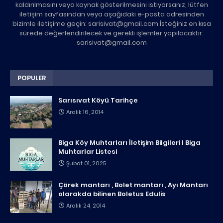
kaldırılmasını veya kaynak gösterilmesini istiyorsanız, lütfen
iletişim sayfasından veya aşağıdaki e-posta adresinden
bizimle iletişime geçin: sarisivat@gmail.com İsteğiniz en kısa
sürede değerlendirilecek ve gerekli işlemler yapılacaktır.
sarisivat@gmail.com
POPULER
Sarısıvat Köyü Tarihçe
Aralık 16, 2014
Biga Köy Muhtarları İletişim Bilgileri I Biga
Muhtarlar Listesi
Şubat 01, 2025
Çörek mantarı , Bolet mantarı , Ayı Mantarı
olarakda bilinen Boletus Edulis
Aralık 24, 2014