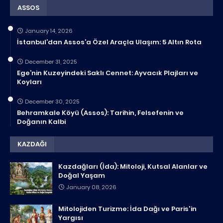
ASSOS
January 14, 2026
İstanbul’dan Assos’a Özel Araçla Ulaşım: 5 Altın Rota
December 31, 2025
Ege’nin Kuzeyindeki Saklı Cennet: Ayvacık Plajları ve
Koyları
December 30, 2025
Behramkale Köyü (Assos): Tarihin, Felsefenin ve
Doğanın Kalbi
KAZDAĞI
Kazdağları (İda): Mitoloji, Kutsal Alanlar ve
Doğal Yaşam
January 08, 2026
Mitolojiden Turizme: İda Dağı ve Paris'in
Yargısı