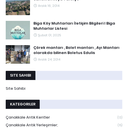
Aralık 16, 2014
Biga Köy Muhtarları İletişim Bilgileri I Biga
Muhtarlar Listesi
Şubat 01, 2025
Çörek mantarı , Bolet mantarı , Ayı Mantarı
olarakda bilinen Boletus Edulis
Aralık 24, 2014
SITE SAHIBI
Site Sahibi
KATEGORILER
Çanakkale Antik Kentler
(13)
Çanakkale Antik Yerleşimler;
(15)