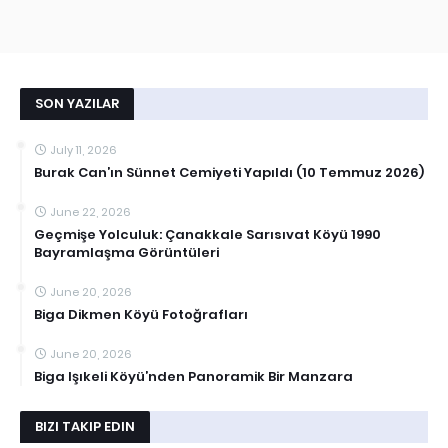
SON YAZILAR
July 11, 2026
Burak Can’ın Sünnet Cemiyeti Yapıldı (10 Temmuz 2026)
June 22, 2026
Geçmişe Yolculuk: Çanakkale Sarısıvat Köyü 1990
Bayramlaşma Görüntüleri
June 20, 2026
Biga Dikmen Köyü Fotoğrafları
June 20, 2026
Biga Işıkeli Köyü’nden Panoramik Bir Manzara
BIZI TAKIP EDIN