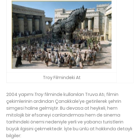
Troy Filmindeki At
2004 yapımı
Troy
filminde kullanılan Truva Atı, filmin
çekimlerinin ardından Çanakkale’ye getirilerek şehrin
simgesi haline gelmiştir. Bu devasa at heykeli, hem
mitolojik bir efsaneyi canlandırması hem de sinema
tarihindeki önemi nedeniyle yerli ve yabancı turistlerin
büyük ilgisini çekmektedir. İşte bu ünlü at hakkında detaylı
bilgiler: