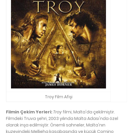
Troy Film Afişi
Filmin Çekim Yerleri:
Troy
filmi, Malta'da çekilmiştir.
Filmdeki Truva şehri, 2003 yılında Malta Adası'nda özel
olarak inşa edilmiştir. Önemli sahneler, Malta'nın
kuzeyindeki Mellieha kasabasında ve küçük Comino