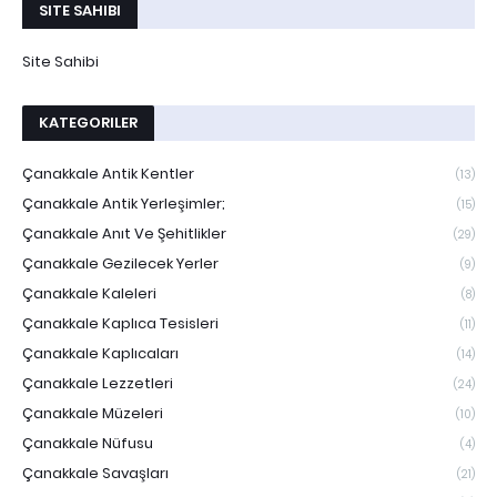
SITE SAHIBI
Site Sahibi
KATEGORILER
Çanakkale Antik Kentler
(13)
Çanakkale Antik Yerleşimler;
(15)
Çanakkale Anıt Ve Şehitlikler
(29)
Çanakkale Gezilecek Yerler
(9)
Çanakkale Kaleleri
(8)
Çanakkale Kaplıca Tesisleri
(11)
Çanakkale Kaplıcaları
(14)
Çanakkale Lezzetleri
(24)
Çanakkale Müzeleri
(10)
Çanakkale Nüfusu
(4)
Çanakkale Savaşları
(21)