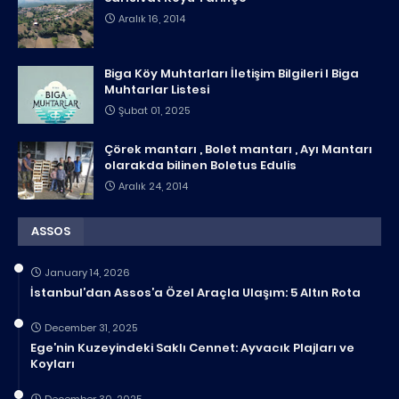
Aralık 16, 2014
Biga Köy Muhtarları İletişim Bilgileri I Biga
Muhtarlar Listesi
Şubat 01, 2025
Çörek mantarı , Bolet mantarı , Ayı Mantarı
olarakda bilinen Boletus Edulis
Aralık 24, 2014
ASSOS
January 14, 2026
İstanbul’dan Assos’a Özel Araçla Ulaşım: 5 Altın Rota
December 31, 2025
Ege’nin Kuzeyindeki Saklı Cennet: Ayvacık Plajları ve
Koyları
December 30, 2025