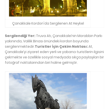
Çanakkale Kordon'da Sergilenen At Heykel
Sergilendiği Yer:
Truva Atı, Çanakkale’nin Morabbin Parkı
yakınında, Valilik Binası önündeki kordon boyunda
sergilenmektedir.
Turistler İçin Çekim Noktası:
At,
Çanakkale’yi ziyaret eden yerli ve yabancı turistlerin ilgisini
çekmekte ve özellikle sosyal medyada sıkça paylaşılan bir
fotoğraf noktalarından biri haline gelmiştir.