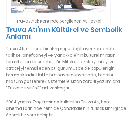
Truva Antik Kentinde Sergilenen At Heykel
Truva Atı’nın Kültürel ve Sembolik
Anlamı
Truva Atı, sadece bir film propu değil, aynı zamanda
tarihsel bir efsaneyi ve Çanakkale’nin kültürel mirasını
temsil eden bir semboldür. Mitolojide zekayı, hileyi ve
stratejiyi temsil eden at, günümüzde de popülerliğini
korumaktadır. Hatta bilgisayar dünyasında, kendini
masum göstererek sistemlere sızan zararlı yazılımlara
“Truva atı virüsü” adı verilmiştir.
2004 yapımı
Troy
filminde kullanılan Truva Atı, hem
sinema tarihinde hem de Çanakkale’nin turistik kimliğinde
önemli bir yere sahiptir.