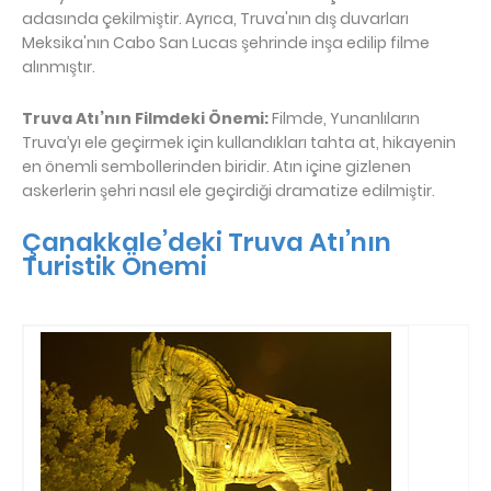
adasında çekilmiştir. Ayrıca, Truva'nın dış duvarları
Meksika'nın Cabo San Lucas şehrinde inşa edilip filme
alınmıştır.
Truva Atı’nın Filmdeki Önemi:
Filmde, Yunanlıların
Truva’yı ele geçirmek için kullandıkları tahta at, hikayenin
en önemli sembollerinden biridir. Atın içine gizlenen
askerlerin şehri nasıl ele geçirdiği dramatize edilmiştir.
Çanakkale’deki Truva Atı’nın
Turistik Önemi