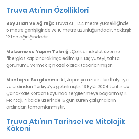
Truva Atı’nın Özellikleri
Boyutları ve Ağırlığı:
Truva Atı, 12.4 metre yüksekliğinde,
6 metre genişliğinde ve 10 metre uzunluğundadır. Yaklaşık
12 ton ağırlığındadır.
Malzeme ve Yapım Tekniği:
Çelik bir iskelet üzerine
fiberglas kaplanarak inşa edilmiştir. Dış yüzeyi, tahta
görünümü vermek için özel olarak tasarlanmıştır.
Montaj ve Sergilenme:
At, Japonya üzerinden İtalya’ya
ve ardından Türkiye’ye getirilmiştir. 13 Eylül 2004 tarihinde
Çanakkale Kordon Boyu’nda sergilenmeye başlanmıştır.
Montajı, 4 kaide üzerinde 15 gün süren çalışmaların
ardından tamamlanmıştır.
Truva Atı’nın Tarihsel ve Mitolojik
Kökeni