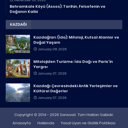
Behramkale Köyü (Assos): Tarihin, Felsefenin ve
Doğanın Kalbi
KAZDAĞI
Kazdağları (İda): Mitoloji, Kutsal Alanlar ve
Doğal Yaşam
January 08, 2026
Mitolojiden Turizme: İda Dağı ve Paris'in
Yargısı
January 07, 2026
Kazdağı Çevresindeki Antik Yerleşimler ve
Kültürel Değerler
January 07, 2026
Copyright © 2014 - 2026 Sarısıvat. Tüm Hakları Saklıdır.
Anasayfa
Hakkında
Yasal Uyarı ve Gizlilik Politikası