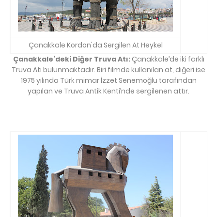
Çanakkale Kordon'da Sergilen At Heykel
Çanakkale’deki Diğer Truva Atı:
Çanakkale’de iki farklı
Truva Atı bulunmaktadır. Biri filmde kullanılan at, diğeri ise
1975 yılında Türk mimar İzzet Senemoğlu tarafından
yapılan ve Truva Antik Kenti’nde sergilenen attır.