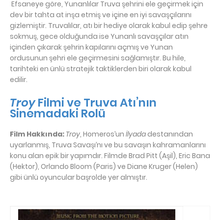
Efsaneye göre, Yunanlılar Truva şehrini ele geçirmek için
dev bir tahta at inşa etmiş ve içine en iyi savaşçılarını
gizlemiştir. Truvalılar, atı bir hediye olarak kabul edip şehre
sokmuş, gece olduğunda ise Yunanlı savaşçılar atın
içinden çıkarak şehrin kapılarını açmış ve Yunan
ordusunun şehri ele geçirmesini sağlamıştır. Bu hile,
tarihteki en ünlü stratejik taktiklerden biri olarak kabul
edilir.
Troy
Filmi ve Truva Atı’nın
Sinemadaki Rolü
Film Hakkında:
Troy
, Homeros’un
İlyada
destanından
uyarlanmış, Truva Savaşı’nı ve bu savaşın kahramanlarını
konu alan epik bir yapımdır. Filmde Brad Pitt (Aşil), Eric Bana
(Hektor), Orlando Bloom (Paris) ve Diane Kruger (Helen)
gibi ünlü oyuncular başrolde yer almıştır.