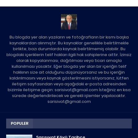
Bu blogda yer alan yazıların ve fotoğrafların bir kısmı başka
kaynaklardan alınmıştır. Bu kaynaklar genellikle belirtilmekle
birlikte, bazı durumlarda kaynak belirtilmemiş olabilir. Bu
blogdaki içeriklerin telif hakları ilgili hak sahiplerine aittir. İzinsiz
olarak kopyalanması, dağıtılması veya ticari amaçla
kullanılması yasaktır. Eğer blogda yer alan bir içeriğin telif
hakkının size ait olduğunu düşünüyorsanız ve bu içeriğin
kaldırılmasını veya kaynak gösterilmesini istiyorsanız, lütfen
iletişim sayfasından veya aşağıdaki e-posta adresinden
bizimle iletişime geçin: sarisivat@gmail.com İsteğiniz en kısa
sürede değerlendirilecek ve gerekli işlemler yapılacaktır.
sarisivat@gmail.com
POPULER
Sarısıvat Köyü Tarihçe