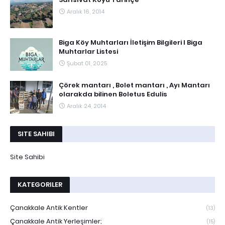
Aralık 16, 2014
Biga Köy Muhtarları İletişim Bilgileri I Biga
Muhtarlar Listesi
Şubat 01, 2025
Çörek mantarı , Bolet mantarı , Ayı Mantarı
olarakda bilinen Boletus Edulis
Aralık 24, 2014
SITE SAHIBI
Site Sahibi
KATEGORILER
Çanakkale Antik Kentler
(13)
Çanakkale Antik Yerleşimler;
(15)