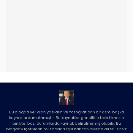
Bu blogda yer alan yazıların ve fotoğrafların bir kısmı başka
kaynaklardan alınmıştır. Bu kaynaklar genellikle belirtilmekle
birlikte, bazı durumlarda kaynak belirtilmemiş olabilir. Bu
blogdaki içeriklerin telif hakları ilgili hak sahiplerine aittir. İzinsiz