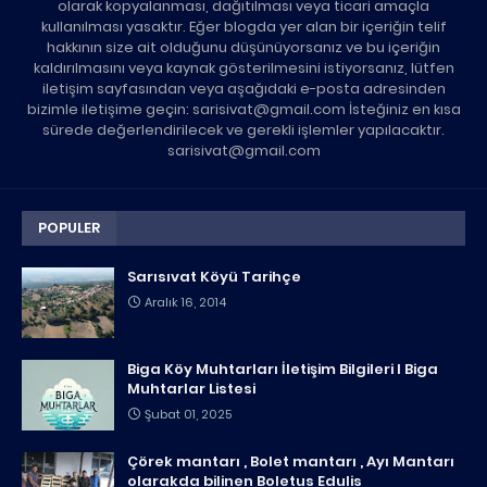
olarak kopyalanması, dağıtılması veya ticari amaçla
kullanılması yasaktır. Eğer blogda yer alan bir içeriğin telif
hakkının size ait olduğunu düşünüyorsanız ve bu içeriğin
kaldırılmasını veya kaynak gösterilmesini istiyorsanız, lütfen
iletişim sayfasından veya aşağıdaki e-posta adresinden
bizimle iletişime geçin: sarisivat@gmail.com İsteğiniz en kısa
sürede değerlendirilecek ve gerekli işlemler yapılacaktır.
sarisivat@gmail.com
POPULER
Sarısıvat Köyü Tarihçe
Aralık 16, 2014
Biga Köy Muhtarları İletişim Bilgileri I Biga
Muhtarlar Listesi
Şubat 01, 2025
Çörek mantarı , Bolet mantarı , Ayı Mantarı
olarakda bilinen Boletus Edulis