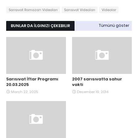
Sarısıvat Ramazan Videoları
Sarısıvat Videoları
Videolar
BUNLAR DA İLGINIZI ÇEKEBILIR
Tümünü göster
Sarısıvat İftar Programı
2007 sarısıvatta sahur
20.03.2025
vakti
March 22, 2025
December 19, 2014