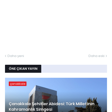
Daha yeni
Daha eski
ÖNE ÇIKAN YAYIN
çanakkale
Çanakkale Şehitler Abidesi: Türk Milletinin
Kahramanlık Simgesi