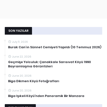
SON YAZILAR
July 11, 2026
Burak Can’ın Sünnet Cemiyeti Yapıldı (10 Temmuz 2026)
June 22, 2026
Geçmişe Yolculuk: Çanakkale Sarısıvat Köyü 1990
Bayramlaşma Görüntüleri
June 20, 2026
Biga Dikmen Köyü Fotoğrafları
June 20, 2026
Biga Işıkeli Köyü’nden Panoramik Bir Manzara