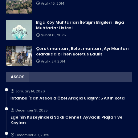
Aralık 16, 2014
Biga Köy Muhtarları İletişim Bilgileri I Biga
Muhtarlar Listesi
Şubat 01, 2025
Çörek mantarı , Bolet mantarı , Ayı Mantarı
olarakda bilinen Boletus Edulis
Aralık 24, 2014
ASSOS
January 14, 2026
İstanbul’dan Assos’a Özel Araçla Ulaşım: 5 Altın Rota
December 31, 2025
Ege’nin Kuzeyindeki Saklı Cennet: Ayvacık Plajları ve
Koyları
December 30, 2025