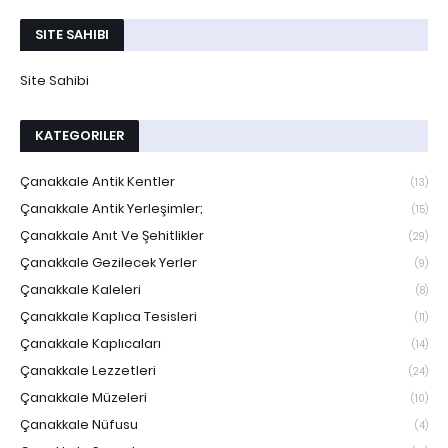
SITE SAHIBI
Site Sahibi
KATEGORILER
Çanakkale Antik Kentler
(13)
Çanakkale Antik Yerleşimler;
(15)
Çanakkale Anıt Ve Şehitlikler
(29)
Çanakkale Gezilecek Yerler
(9)
Çanakkale Kaleleri
(8)
Çanakkale Kaplıca Tesisleri
(11)
Çanakkale Kaplıcaları
(14)
Çanakkale Lezzetleri
(24)
Çanakkale Müzeleri
(10)
Çanakkale Nüfusu
(4)