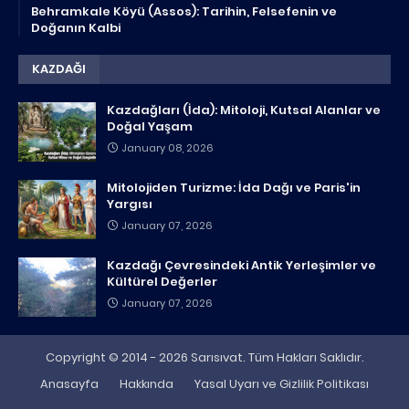
Behramkale Köyü (Assos): Tarihin, Felsefenin ve
Doğanın Kalbi
KAZDAĞI
Kazdağları (İda): Mitoloji, Kutsal Alanlar ve
Doğal Yaşam
January 08, 2026
Mitolojiden Turizme: İda Dağı ve Paris'in
Yargısı
January 07, 2026
Kazdağı Çevresindeki Antik Yerleşimler ve
Kültürel Değerler
January 07, 2026
Copyright © 2014 - 2026 Sarısıvat. Tüm Hakları Saklıdır.
Anasayfa
Hakkında
Yasal Uyarı ve Gizlilik Politikası