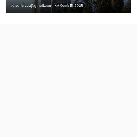
sarisivat@gmail.com
Ocak 15, 2025