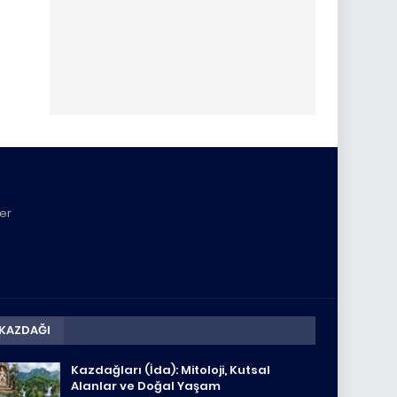
yer
KAZDAĞI
Kazdağları (İda): Mitoloji, Kutsal
Alanlar ve Doğal Yaşam