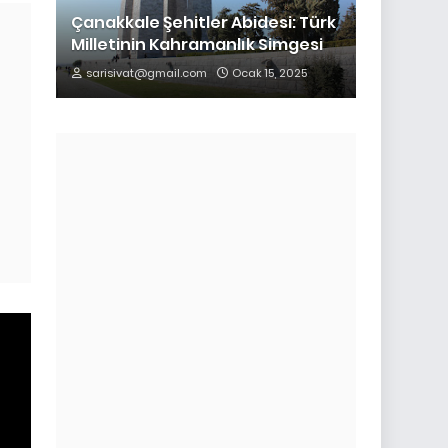
Çanakkale Şehitler Abidesi: Türk
Milletinin Kahramanlık Simgesi
sarisivat@gmail.com
Ocak 15, 2025