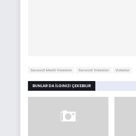
Sarısıvat Mevlit Videoları
Sarısıvat Videoları
Videolar
BUNLAR DA İLGINIZI ÇEKEBILIR