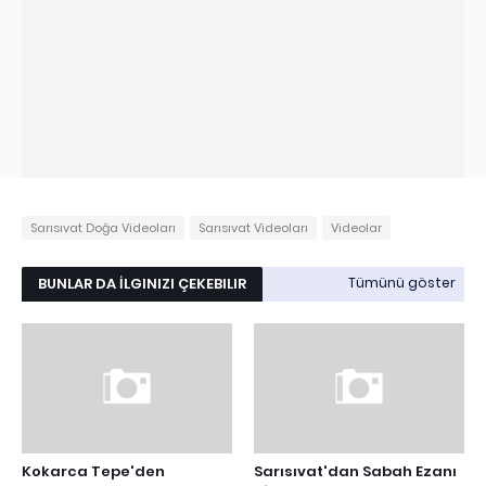
Sarısıvat Doğa Videoları
Sarısıvat Videoları
Videolar
BUNLAR DA İLGINIZI ÇEKEBILIR
Tümünü göster
Kokarca Tepe'den
Sarısıvat'dan Sabah Ezanı