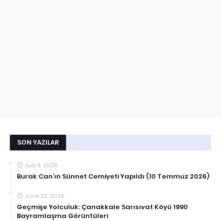
SON YAZILAR
July 11, 2026
Burak Can’ın Sünnet Cemiyeti Yapıldı (10 Temmuz 2026)
June 22, 2026
Geçmişe Yolculuk: Çanakkale Sarısıvat Köyü 1990
Bayramlaşma Görüntüleri