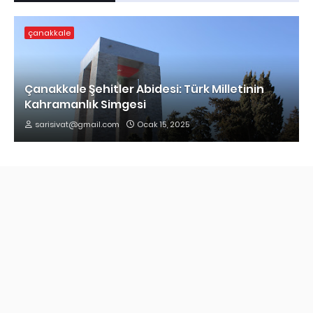
çanakkale
Çanakkale Şehitler Abidesi: Türk Milletinin
Kahramanlık Simgesi
sarisivat@gmail.com
Ocak 15, 2025