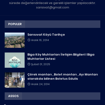
sürede değerlendirilecek ve gerekli işlemler yapılacaktır.
sarisivat@gmail.com
POPULER
Sarısıvat Köyü Tarihçe
Aralık 16, 2014
Biga Köy Muhtarları İletişim Bilgileri I Biga
Muhtarlar Listesi
Şubat 01, 2025
Çörek mantarı , Bolet mantarı , Ayı Mantarı
olarakda bilinen Boletus Edulis
Aralık 24, 2014
ASSOS