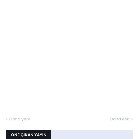
Daha yeni
Daha eski
ÖNE ÇIKAN YAYIN