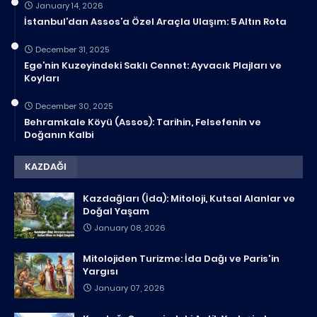
January 14, 2026
İstanbul’dan Assos’a Özel Araçla Ulaşım: 5 Altın Rota
December 31, 2025
Ege’nin Kuzeyindeki Saklı Cennet: Ayvacık Plajları ve
Koyları
December 30, 2025
Behramkale Köyü (Assos): Tarihin, Felsefenin ve
Doğanın Kalbi
KAZDAĞI
Kazdağları (İda): Mitoloji, Kutsal Alanlar ve
Doğal Yaşam
January 08, 2026
Mitolojiden Turizme: İda Dağı ve Paris'in
Yargısı
January 07, 2026