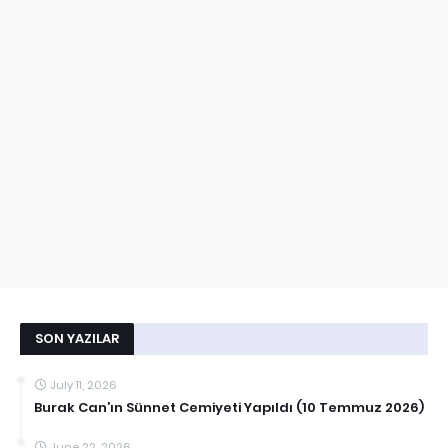
SON YAZILAR
July 11, 2026
Burak Can’ın Sünnet Cemiyeti Yapıldı (10 Temmuz 2026)
June 22, 2026