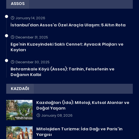
ASSOS
January 14, 2026
İstanbul’dan Assos’a Özel Araçla Ulaşım: 5 Altın Rota
December 31, 2025
Ege’nin Kuzeyindeki Saklı Cennet: Ayvacık Plajları ve
Koyları
December 30, 2025
Behramkale Köyü (Assos): Tarihin, Felsefenin ve
Doğanın Kalbi
KAZDAĞI
Kazdağları (İda): Mitoloji, Kutsal Alanlar ve
Doğal Yaşam
January 08, 2026
Mitolojiden Turizme: İda Dağı ve Paris'in
Yargısı