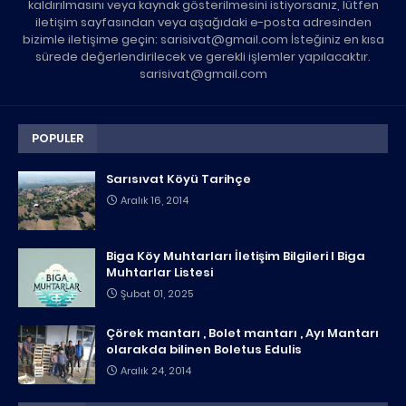
kaldırılmasını veya kaynak gösterilmesini istiyorsanız, lütfen
iletişim sayfasından veya aşağıdaki e-posta adresinden
bizimle iletişime geçin: sarisivat@gmail.com İsteğiniz en kısa
sürede değerlendirilecek ve gerekli işlemler yapılacaktır.
sarisivat@gmail.com
POPULER
Sarısıvat Köyü Tarihçe
Aralık 16, 2014
Biga Köy Muhtarları İletişim Bilgileri I Biga
Muhtarlar Listesi
Şubat 01, 2025
Çörek mantarı , Bolet mantarı , Ayı Mantarı
olarakda bilinen Boletus Edulis
Aralık 24, 2014