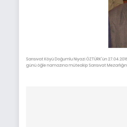
Sarısıvat Köyü Doğumlu Niyazi ÖZTÜRK'ün 27.04.201
günü öğle namazına müteakip Sarısıvat Mezarlığı