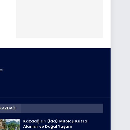
yer
KAZDAĞI
Kazdağları (İda): Mitoloji, Kutsal
Alanlar ve Doğal Yaşam