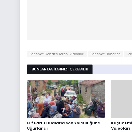
Sarısıvat Cenaze Töreni Videoları
Sarısıvat Haberleri
Sar
BUNLAR DA İLGINIZI ÇEKEBILIR
Elif Barut Dualarla Son Yolculuğuna
Küçük Emi
Uğurlandı
Videoları