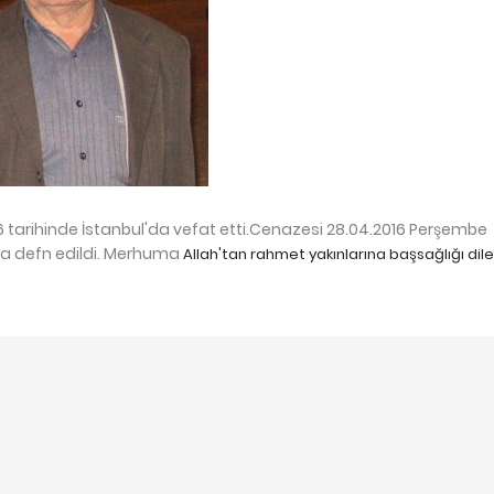
6 tarihinde İstanbul'da vefat etti.Cenazesi 28.04.2016 Perşembe
na defn edildi. Merhuma
Allah'tan rahmet yakınlarına başsağlığı diler