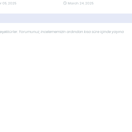
 05, 2025
March 24, 2025
çin teşekkürler. Yorumunuz, incelememizin ardından kısa süre içinde yayına