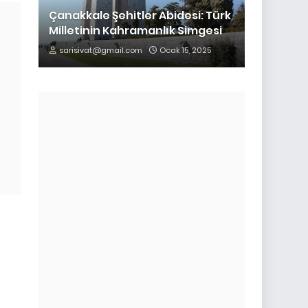
Çanakkale Şehitler Abidesi: Türk
Milletinin Kahramanlık Simgesi
sarisivat@gmail.com
Ocak 15, 2025