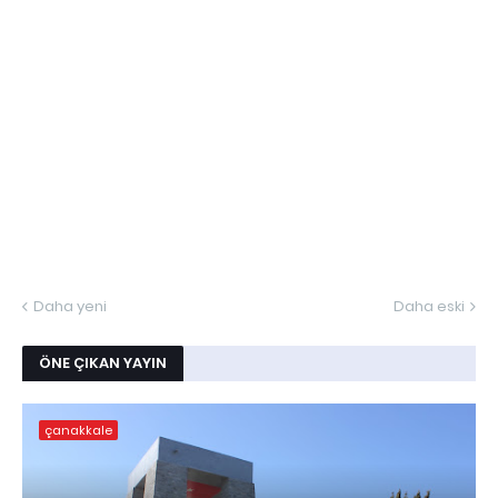
Daha yeni
Daha eski
ÖNE ÇIKAN YAYIN
çanakkale