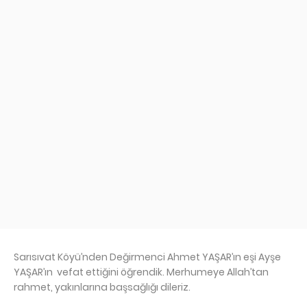
Sarısıvat Köyü’nden Değirmenci Ahmet YAŞAR’ın eşi Ayşe
YAŞAR’ın vefat ettiğini öğrendik. Merhumeye Allah’tan
rahmet, yakınlarına başsağlığı dileriz.