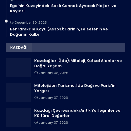
Ege’nin Kuzeyindeki Saklı Cennet: Ayvacık Plajları ve
Koyları
December 30, 2025
Behramkale Köyü (Assos): Tarihin, Felsefenin ve
Doğanın Kalbi
KAZDAĞI
Kazdağları (İda): Mitoloji, Kutsal Alanlar ve
Doğal Yaşam
January 08, 2026
Mitolojiden Turizme: İda Dağı ve Paris'in
Yargısı
January 07, 2026
Kazdağı Çevresindeki Antik Yerleşimler ve
Kültürel Değerler
January 07, 2026