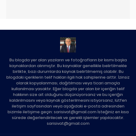
Bu blogda yer alan yazıların ve fotoğrafların bir kısmı başka
kaynaklardan alınmıştır. Bu kaynaklar genellikle belirtilmekle
birlikte, bazı durumlarda kaynak belirtilmemiş olabilir. Bu
blogdaki içeriklerin telif hakları ilgili hak sahiplerine aittir. İzinsiz
olarak kopyalanması, dağıtılması veya ticari amaçla
kullanılması yasaktır. Eğer blogda yer alan bir içeriğin telif
hakkının size ait olduğunu düşünüyorsanız ve bu içeriğin
kaldırılmasını veya kaynak gösterilmesini istiyorsanız, lütfen
iletişim sayfasından veya aşağıdaki e-posta adresinden
bizimle iletişime geçin: sarisivat@gmail.com İsteğiniz en kısa
sürede değerlendirilecek ve gerekli işlemler yapılacaktır.
sarisivat@gmail.com