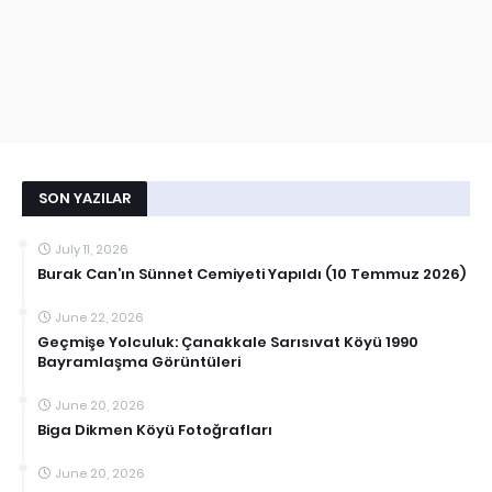
SON YAZILAR
July 11, 2026
Burak Can’ın Sünnet Cemiyeti Yapıldı (10 Temmuz 2026)
June 22, 2026
Geçmişe Yolculuk: Çanakkale Sarısıvat Köyü 1990
Bayramlaşma Görüntüleri
June 20, 2026
Biga Dikmen Köyü Fotoğrafları
June 20, 2026