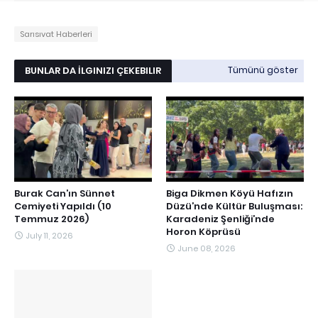
Sarısıvat Haberleri
BUNLAR DA İLGINIZI ÇEKEBILIR
Tümünü göster
Burak Can’ın Sünnet
Biga Dikmen Köyü Hafızın
Cemiyeti Yapıldı (10
Düzü’nde Kültür Buluşması:
Temmuz 2026)
Karadeniz Şenliği’nde
Horon Köprüsü
July 11, 2026
June 08, 2026