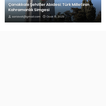
Çanakkale Şehitler Abidesi: Türk Milletinin
Kahramanlık Simgesi
sarisivat@gmail.com
Ocak 15, 2025