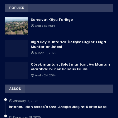
POPULER
Sarısıvat Köyü Tarihçe
Aralık 16, 2014
Biga Köy Muhtarları İletişim Bilgileri I Biga
Muhtarlar Listesi
Şubat 01, 2025
Çörek mantarı , Bolet mantarı , Ayı Mantarı
olarakda bilinen Boletus Edulis
Aralık 24, 2014
ASSOS
January 14, 2026
İstanbul’dan Assos’a Özel Araçla Ulaşım: 5 Altın Rota
December 31, 2025