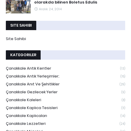
olarakda bilinen Boletus Edulis
Aralık 24, 2014
SITE SAHIBI
Site Sahibi
KATEGORILER
Çanakkale Antik Kentler
(13)
Çanakkale Antik Yerleşimler;
(15)
Çanakkale Anıt Ve Şehitlikler
(29)
Çanakkale Gezilecek Yerler
(9)
Çanakkale Kaleleri
(8)
Çanakkale Kaplıca Tesisleri
(11)
Çanakkale Kaplıcaları
(14)
Çanakkale Lezzetleri
(24)