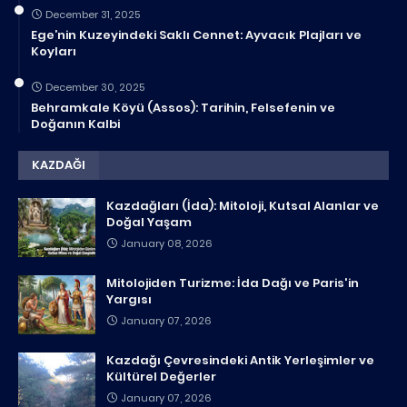
December 31, 2025
Ege’nin Kuzeyindeki Saklı Cennet: Ayvacık Plajları ve
Koyları
December 30, 2025
Behramkale Köyü (Assos): Tarihin, Felsefenin ve
Doğanın Kalbi
KAZDAĞI
Kazdağları (İda): Mitoloji, Kutsal Alanlar ve
Doğal Yaşam
January 08, 2026
Mitolojiden Turizme: İda Dağı ve Paris'in
Yargısı
January 07, 2026
Kazdağı Çevresindeki Antik Yerleşimler ve
Kültürel Değerler
January 07, 2026