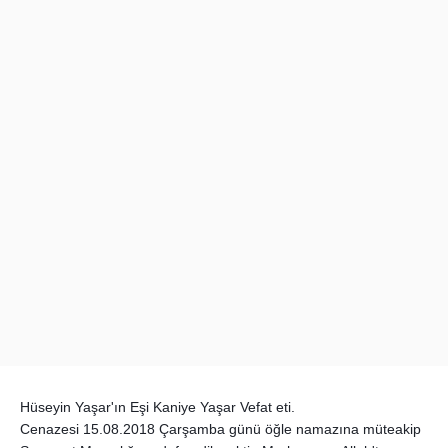
Hüseyin Yaşar'ın Eşi Kaniye Yaşar Vefat eti.
Cenazesi 15.08.2018 Çarşamba günü öğle namazına müteakip