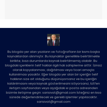
Bu blogda yer alan yazıların ve fotoğrafların bir kısmı başka
kaynaklardan alınmıştır. Bu kaynaklar genellikle belirtilmekle
birlikte, bazı durumlarda kaynak belirtilmemiş olabilir. Bu
blogdaki içeriklerin telif hakları ilgili hak sahiplerine aittir. İzinsiz
olarak kopyalanması, dağıtılması veya ticari amaçla
kullanılması yasaktır. Eğer blogda yer alan bir içeriğin telif
hakkının size ait olduğunu düşünüyorsanız ve bu içeriğin
kaldırılmasını veya kaynak gösterilmesini istiyorsanız, lütfen
iletişim sayfasından veya aşağıdaki e-posta adresinden
bizimle iletişime geçin: sarisivat@gmail.com İsteğiniz en kısa
sürede değerlendirilecek ve gerekli işlemler yapılacaktır.
sarisivat@gmail.com