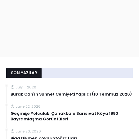
SON YAZILAR
July 11, 2026
Burak Can’ın Sünnet Cemiyeti Yapıldı (10 Temmuz 2026)
June 22, 2026
Geçmişe Yolculuk: Çanakkale Sarısıvat Köyü 1990
Bayramlaşma Görüntüleri
June 20, 2026
Biga Dikmen Köyü Fotoğrafları