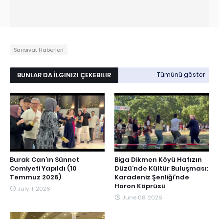
Sarısıvat Haberleri
BUNLAR DA İLGINIZI ÇEKEBILIR
Tümünü göster
Burak Can’ın Sünnet
Biga Dikmen Köyü Hafızın
Cemiyeti Yapıldı (10
Düzü’nde Kültür Buluşması:
Temmuz 2026)
Karadeniz Şenliği’nde
Horon Köprüsü
July 11, 2026
June 08, 2026