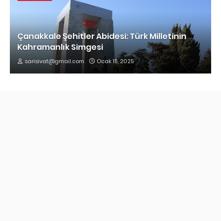
Çanakkale Şehitler Abidesi: Türk Milletinin
Kahramanlık Simgesi
sarisivat@gmail.com
Ocak 15, 2025