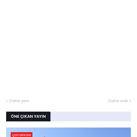
Daha yeni
Daha eski
ÖNE ÇIKAN YAYIN
çanakkale