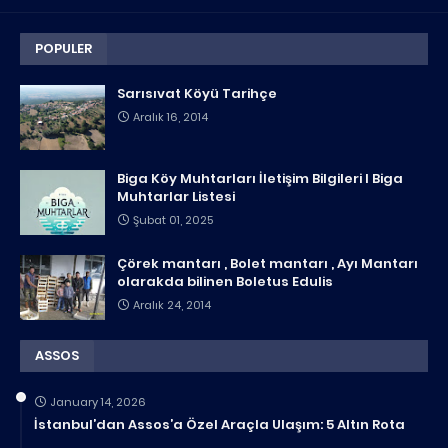
POPULER
Sarısıvat Köyü Tarihçe
Aralık 16, 2014
Biga Köy Muhtarları İletişim Bilgileri I Biga
Muhtarlar Listesi
Şubat 01, 2025
Çörek mantarı , Bolet mantarı , Ayı Mantarı
olarakda bilinen Boletus Edulis
Aralık 24, 2014
ASSOS
January 14, 2026
İstanbul’dan Assos’a Özel Araçla Ulaşım: 5 Altın Rota