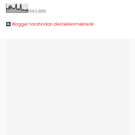
593,885
Blogger tarafından desteklenmektedir