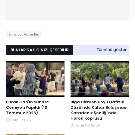
Sarısıvat Haberleri
BUNLAR DA İLGINIZI ÇEKEBILIR
Tümünü göster
Burak Can’ın Sünnet
Biga Dikmen Köyü Hafızın
Cemiyeti Yapıldı (10
Düzü’nde Kültür Buluşması:
Temmuz 2026)
Karadeniz Şenliği’nde
Horon Köprüsü
July 11, 2026
June 08, 2026