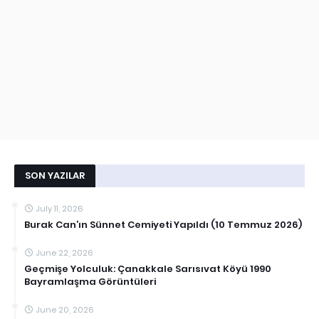
SON YAZILAR
July 11, 2026
Burak Can’ın Sünnet Cemiyeti Yapıldı (10 Temmuz 2026)
June 22, 2026
Geçmişe Yolculuk: Çanakkale Sarısıvat Köyü 1990
Bayramlaşma Görüntüleri
June 20, 2026