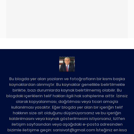
Bu blogda yer alan yazıların ve fotoğrafların bir kısmı başka
kaynaklardan alınmıştır. Bu kaynaklar genellikle belirtilmekle
birlikte, bazı durumlarda kaynak belirtilmemiş olabilir. Bu
blogdaki içeriklerin telif hakları ilgili hak sahiplerine aittir. İzinsiz
olarak kopyalanması, dağıtılması veya ticari amaçla
kullanılması yasaktır. Eğer blogda yer alan bir içeriğin telif
hakkının size ait olduğunu düşünüyorsanız ve bu içeriğin
kaldırılmasını veya kaynak gösterilmesini istiyorsanız, lütfen
iletişim sayfasından veya aşağıdaki e-posta adresinden
bizimle iletişime geçin: sarisivat@gmail.com İsteğiniz en kısa