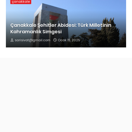
çanakkale
Çanakkale Şehitler Abidesi: Türk Milletinin
Kahramanlık Simgesi
sarisivat@gmail.com
Ocak 15, 2025