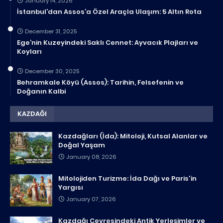
January 14, 2026
İstanbul’dan Assos’a Özel Araçla Ulaşım: 5 Altın Rota
December 31, 2025
Ege’nin Kuzeyindeki Saklı Cennet: Ayvacık Plajları ve
Koyları
December 30, 2025
Behramkale Köyü (Assos): Tarihin, Felsefenin ve
Doğanın Kalbi
KAZDAĞI
Kazdağları (İda): Mitoloji, Kutsal Alanlar ve
Doğal Yaşam
January 08, 2026
Mitolojiden Turizme: İda Dağı ve Paris'in
Yargısı
January 07, 2026
Kazdağı Çevresindeki Antik Yerleşimler ve