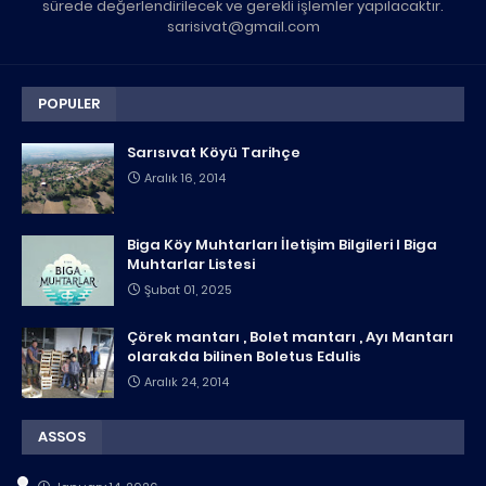
sürede değerlendirilecek ve gerekli işlemler yapılacaktır.
sarisivat@gmail.com
POPULER
Sarısıvat Köyü Tarihçe
Aralık 16, 2014
Biga Köy Muhtarları İletişim Bilgileri I Biga
Muhtarlar Listesi
Şubat 01, 2025
Çörek mantarı , Bolet mantarı , Ayı Mantarı
olarakda bilinen Boletus Edulis
Aralık 24, 2014
ASSOS