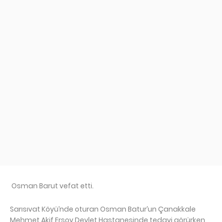
Osman Barut vefat etti.
Sarısıvat Köyü’nde oturan Osman Batur’un Çanakkale
Mehmet Akif Ersoy Devlet Hastanesinde tedavi görürken