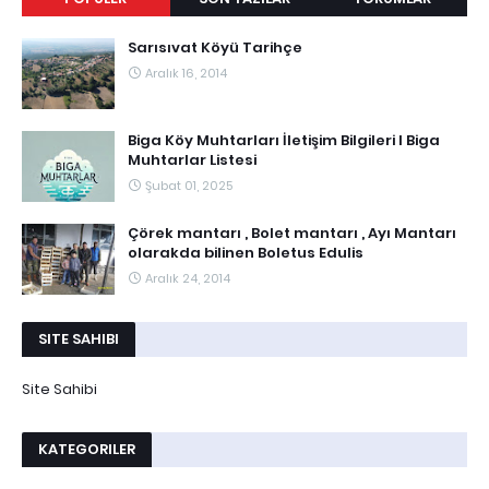
Sarısıvat Köyü Tarihçe
Aralık 16, 2014
Biga Köy Muhtarları İletişim Bilgileri I Biga
Muhtarlar Listesi
Şubat 01, 2025
Çörek mantarı , Bolet mantarı , Ayı Mantarı
olarakda bilinen Boletus Edulis
Aralık 24, 2014
SITE SAHIBI
Site Sahibi
KATEGORILER