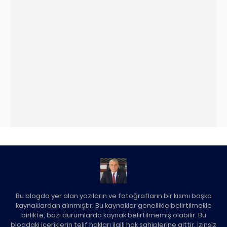
Bu blogda yer alan yazıların ve fotoğrafların bir kısmı başka
kaynaklardan alınmıştır. Bu kaynaklar genellikle belirtilmekle
birlikte, bazı durumlarda kaynak belirtilmemiş olabilir. Bu
blogdaki içeriklerin telif hakları ilgili hak sahiplerine aittir. İzinsiz