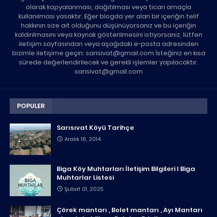
olarak kopyalanması, dağıtılması veya ticari amaçla
kullanılması yasaktır. Eğer blogda yer alan bir içeriğin telif
hakkının size ait olduğunu düşünüyorsanız ve bu içeriğin
kaldırılmasını veya kaynak gösterilmesini istiyorsanız, lütfen
iletişim sayfasından veya aşağıdaki e-posta adresinden
bizimle iletişime geçin: sarisivat@gmail.com İsteğiniz en kısa
sürede değerlendirilecek ve gerekli işlemler yapılacaktır.
sarisivat@gmail.com
POPULER
Sarısıvat Köyü Tarihçe
Aralık 16, 2014
Biga Köy Muhtarları İletişim Bilgileri I Biga
Muhtarlar Listesi
Şubat 01, 2025
Çörek mantarı , Bolet mantarı , Ayı Mantarı