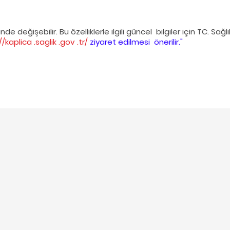
e değişebilir. Bu özelliklerle ilgili güncel bilgiler için TC. Sağlı
://kaplica .saglik .gov .tr/
ziyaret edilmesi önerilir."