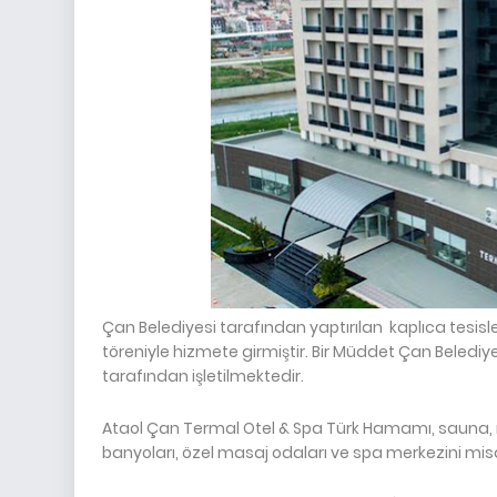
Çan Belediyesi tarafından yaptırılan kaplıca tesisle
töreniyle hizmete girmiştir. Bir Müddet Çan Belediy
tarafından işletilmektedir.
Ataol Çan Termal Otel & Spa Türk Hamamı, sauna, m
banyoları, özel masaj odaları ve spa merkezini misa