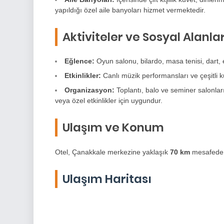
yapıldığı özel aile banyoları hizmet vermektedir.
Aktiviteler ve Sosyal Alanla
Eğlence:
Oyun salonu, bilardo, masa tenisi, dart,
Etkinlikler:
Canlı müzik performansları ve çeşitli kü
Organizasyon:
Toplantı, balo ve seminer salonları 
veya özel etkinlikler için uygundur.
Ulaşım ve Konum
Otel, Çanakkale merkezine yaklaşık
70 km
mesafede 
Ulaşım Haritası