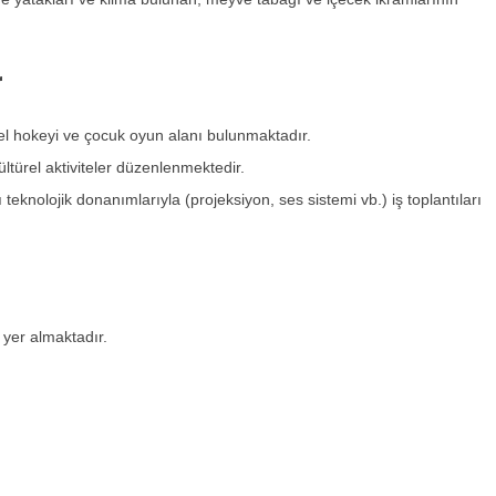
r
 el hokeyi ve çocuk oyun alanı bulunmaktadır.
ltürel aktiviteler düzenlenmektedir.
teknolojik donanımlarıyla (projeksiyon, ses sistemi vb.) iş toplantıları
yer almaktadır.