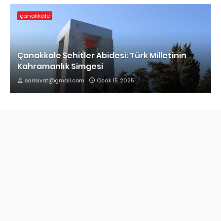
çanakkale
Çanakkale Şehitler Abidesi: Türk Milletinin
Kahramanlık Simgesi
sarisivat@gmail.com
Ocak 15, 2025