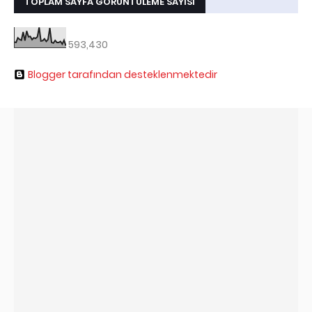
TOPLAM SAYFA GÖRÜNTÜLEME SAYISI
593,430
Blogger tarafından desteklenmektedir