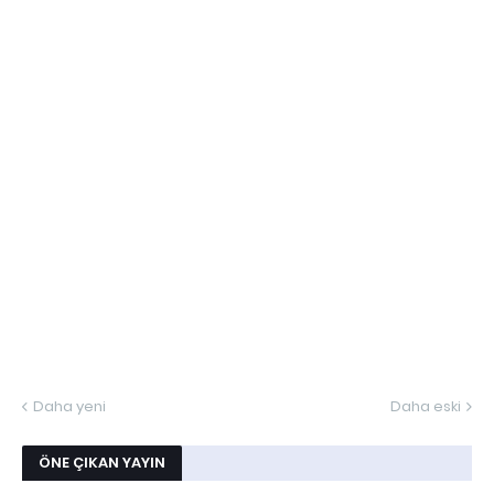
Daha yeni
Daha eski
ÖNE ÇIKAN YAYIN