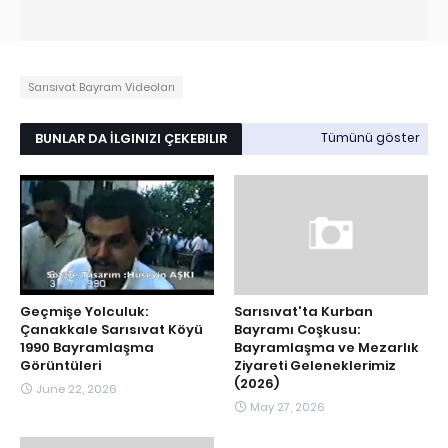
Sarısıvat Bayram Videoları
BUNLAR DA İLGINIZI ÇEKEBILIR
Tümünü göster
Geçmişe Yolculuk:
Sarısıvat'ta Kurban
Çanakkale Sarısıvat Köyü
Bayramı Coşkusu:
1990 Bayramlaşma
Bayramlaşma ve Mezarlık
Görüntüleri
Ziyareti Geleneklerimiz
(2026)
June 22, 2026
May 27, 2026