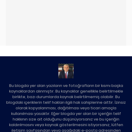
Bu blogda yer alan yazıların ve fotoğrafların bir kısmı başka
kaynaklardan alınmıştır. Bu kaynaklar genellikle belirtilmekle
birlikte, bazı durumlarda kaynak belirtilmemiş olabilir. Bu
blogdaki içeriklerin telif hakları ilgili hak sahiplerine aittir. İzinsiz
olarak kopyalanması, dağıtılması veya ticari amaçla
kullanılması yasaktır. Eğer blogda yer alan bir içeriğin telif
hakkının size ait olduğunu düşünüyorsanız ve bu içeriğin
kaldırılmasını veya kaynak gösterilmesini istiyorsanız, lütfen
iletişim sayfasından veya aşağıdaki e-posta adresinden