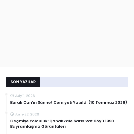
SON YAZILAR
July 11, 2026
Burak Can’ın Sünnet Cemiyeti Yapıldı (10 Temmuz 2026)
June 22, 2026
Geçmişe Yolculuk: Çanakkale Sarısıvat Köyü 1990
Bayramlaşma Görüntüleri