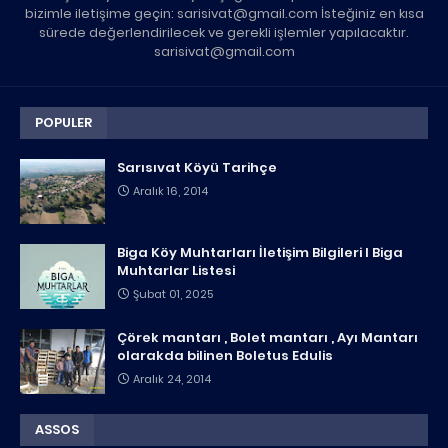
bizimle iletişime geçin: sarisivat@gmail.com İsteğiniz en kısa
sürede değerlendirilecek ve gerekli işlemler yapılacaktır.
sarisivat@gmail.com
POPULER
Sarısıvat Köyü Tarihçe
Aralık 16, 2014
Biga Köy Muhtarları İletişim Bilgileri I Biga
Muhtarlar Listesi
Şubat 01, 2025
Çörek mantarı , Bolet mantarı , Ayı Mantarı
olarakda bilinen Boletus Edulis
Aralık 24, 2014
ASSOS