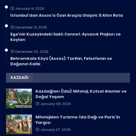
January 14, 2026
İstanbul’dan Assos’a Özel Araçla Ulaşım: 5 Altın Rota
December 31, 2025
Ege’nin Kuzeyindeki Saklı Cennet: Ayvacık Plajları ve
Koyları
December 30, 2025
Behramkale Köyü (Assos): Tarihin, Felsefenin ve
Doğanın Kalbi
KAZDAĞI
Kazdağları (İda): Mitoloji, Kutsal Alanlar ve
Doğal Yaşam
January 08, 2026
Mitolojiden Turizme: İda Dağı ve Paris'in
Yargısı
January 07, 2026