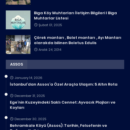
Biga Köy Muhtarları İletişim Bilgileri I Biga
Muhtarlar Listesi
Şubat 01, 2025
Çörek mantarı , Bolet mantarı , Ayı Mantarı
olarakda bilinen Boletus Edulis
Aralık 24, 2014
ASSOS
January 14, 2026
İstanbul’dan Assos’a Özel Araçla Ulaşım: 5 Altın Rota
December 31, 2025
Ege’nin Kuzeyindeki Saklı Cennet: Ayvacık Plajları ve
Koyları
December 30, 2025
Behramkale Köyü (Assos): Tarihin, Felsefenin ve