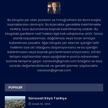
Bu blogda yer alan yazıların ve fotoğrafların bir kısmı başka
kaynaklardan alınmıştır. Bu kaynaklar genellikle belirtilmekle
birlikte, bazı durumlarda kaynak belirtilmemiş olabilir. Bu
blogdaki içeriklerin telif hakları ilgili hak sahiplerine aittir. İzinsiz
olarak kopyalanması, dağıtılması veya ticari amaçla
kullanılması yasaktır. Eğer blogda yer alan bir içeriğin telif
hakkının size ait olduğunu düşünüyorsanız ve bu içeriğin
kaldırılmasını veya kaynak gösterilmesini istiyorsanız, lütfen
iletişim sayfasından veya aşağıdaki e-posta adresinden
bizimle iletişime geçin: sarisivat@gmail.com İsteğiniz en kısa
sürede değerlendirilecek ve gerekli işlemler yapılacaktır.
sarisivat@gmail.com
POPULER
Sarısıvat Köyü Tarihçe
Aralık 16, 2014