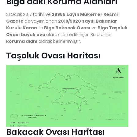
Biga’daki Koruma Alanları
21 Ocak 2017 tarihli ve
29955 sayılı Mükerrer Resmi
Gazete
'de yayımlanan
2016/9620 sayılı Bakanlar
Kurulu Kararı
ile
Biga Bakacak Ovası
ve
Biga Taşoluk
Ovası
büyük ova
olarak ilan edilmiştir. Bu alanlar
koruma alanı
olarak belirlenmiştir.
Taşoluk Ovası Haritası
Bakacak Ovası Haritası