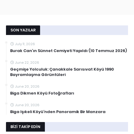
SON YAZILAR
July 11, 2026
Burak Can’ın Sünnet Cemiyeti Yapıldı (10 Temmuz 2026)
June 22, 2026
Geçmişe Yolculuk: Çanakkale Sarısıvat Köyü 1990
Bayramlaşma Görüntüleri
June 20, 2026
Biga Dikmen Köyü Fotoğrafları
June 20, 2026
Biga Işıkeli Köyü’nden Panoramik Bir Manzara
BIZI TAKIP EDIN