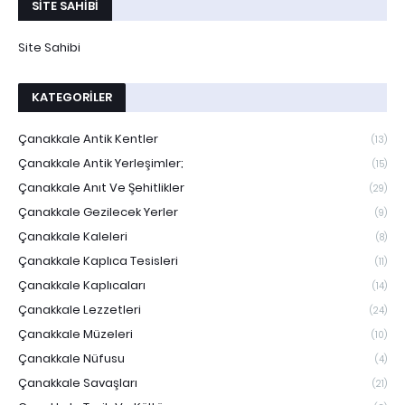
SITE SAHIBI
Site Sahibi
KATEGORILER
Çanakkale Antik Kentler
(13)
Çanakkale Antik Yerleşimler;
(15)
Çanakkale Anıt Ve Şehitlikler
(29)
Çanakkale Gezilecek Yerler
(9)
Çanakkale Kaleleri
(8)
Çanakkale Kaplıca Tesisleri
(11)
Çanakkale Kaplıcaları
(14)
Çanakkale Lezzetleri
(24)
Çanakkale Müzeleri
(10)
Çanakkale Nüfusu
(4)
Çanakkale Savaşları
(21)