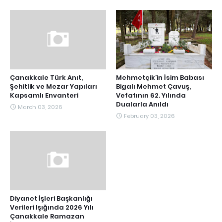
Çanakkale Türk Anıt,
Mehmetçik’in İsim Babası
Şehitlik ve Mezar Yapıları
Bigalı Mehmet Çavuş,
Kapsamlı Envanteri
Vefatının 62. Yılında
Dualarla Anıldı
March 03, 2026
February 03, 2026
Diyanet İşleri Başkanlığı
Verileri Işığında 2026 Yılı
Çanakkale Ramazan