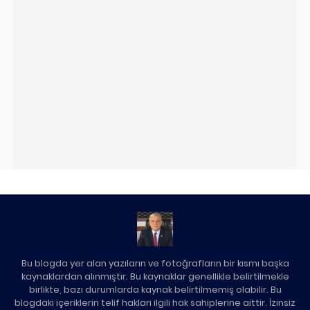
Bu blogda yer alan yazıların ve fotoğrafların bir kısmı başka
kaynaklardan alınmıştır. Bu kaynaklar genellikle belirtilmekle
birlikte, bazı durumlarda kaynak belirtilmemiş olabilir. Bu
blogdaki içeriklerin telif hakları ilgili hak sahiplerine aittir. İzinsiz