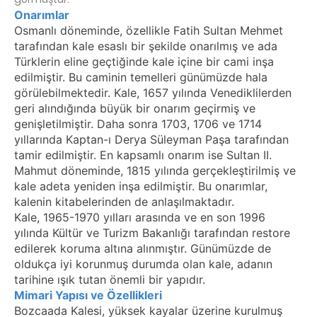
Onarımlar
Osmanlı döneminde, özellikle Fatih Sultan Mehmet
tarafından kale esaslı bir şekilde onarılmış ve ada
Türklerin eline geçtiğinde kale içine bir cami inşa
edilmiştir. Bu caminin temelleri günümüzde hala
görülebilmektedir. Kale, 1657 yılında Venediklilerden
geri alındığında büyük bir onarım geçirmiş ve
genişletilmiştir. Daha sonra 1703, 1706 ve 1714
yıllarında Kaptan-ı Derya Süleyman Paşa tarafından
tamir edilmiştir. En kapsamlı onarım ise Sultan II.
Mahmut döneminde, 1815 yılında gerçekleştirilmiş ve
kale adeta yeniden inşa edilmiştir. Bu onarımlar,
kalenin kitabelerinden de anlaşılmaktadır.
Kale, 1965-1970 yılları arasında ve en son 1996
yılında Kültür ve Turizm Bakanlığı tarafından restore
edilerek koruma altına alınmıştır. Günümüzde de
oldukça iyi korunmuş durumda olan kale, adanın
tarihine ışık tutan önemli bir yapıdır.
Mimari Yapısı ve Özellikleri
Bozcaada Kalesi, yüksek kayalar üzerine kurulmuş