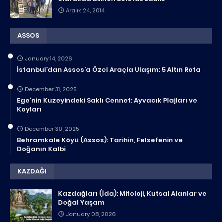
Aralık 24, 2014
ASSOS
January 14, 2026
İstanbul’dan Assos’a Özel Araçla Ulaşım: 5 Altın Rota
December 31, 2025
Ege’nin Kuzeyindeki Saklı Cennet: Ayvacık Plajları ve
Koyları
December 30, 2025
Behramkale Köyü (Assos): Tarihin, Felsefenin ve
Doğanın Kalbi
KAZDAĞI
Kazdağları (İda): Mitoloji, Kutsal Alanlar ve
Doğal Yaşam
January 08, 2026