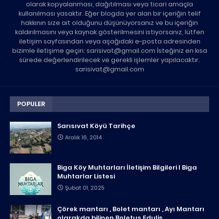
olarak kopyalanması, dağıtılması veya ticari amaçla
kullanılması yasaktır. Eğer blogda yer alan bir içeriğin telif
hakkının size ait olduğunu düşünüyorsanız ve bu içeriğin
kaldırılmasını veya kaynak gösterilmesini istiyorsanız, lütfen
iletişim sayfasından veya aşağıdaki e-posta adresinden
bizimle iletişime geçin: sarisivat@gmail.com İsteğiniz en kısa
sürede değerlendirilecek ve gerekli işlemler yapılacaktır.
sarisivat@gmail.com
POPULER
Sarısıvat Köyü Tarihçe
Aralık 16, 2014
Biga Köy Muhtarları İletişim Bilgileri I Biga
Muhtarlar Listesi
Şubat 01, 2025
Çörek mantarı , Bolet mantarı , Ayı Mantarı
olarakda bilinen Boletus Edulis