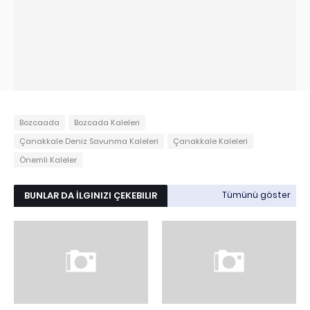
Bozcaada
Bozcada Kaleleri
Çanakkale Deniz Savunma Kaleleri
Çanakkale Kaleleri
Önemli Kaleler
BUNLAR DA İLGINIZI ÇEKEBILIR
Tümünü göster