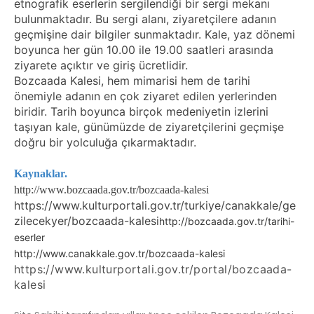
etnografik eserlerin sergilendiği bir sergi mekanı
bulunmaktadır. Bu sergi alanı, ziyaretçilere adanın
geçmişine dair bilgiler sunmaktadır. Kale, yaz dönemi
boyunca her gün 10.00 ile 19.00 saatleri arasında
ziyarete açıktır ve giriş ücretlidir.
Bozcaada Kalesi, hem mimarisi hem de tarihi
önemiyle adanın en çok ziyaret edilen yerlerinden
biridir. Tarih boyunca birçok medeniyetin izlerini
taşıyan kale, günümüzde de ziyaretçilerini geçmişe
doğru bir yolculuğa çıkarmaktadır.
Kaynaklar.
http://www.bozcaada.gov.tr/bozcaada-kalesi​
https://www.kulturportali.gov.tr/turkiye/canakkale/ge
zilecekyer/bozcaada-kalesi
http://bozcaada.gov.tr/tarihi-
eserler
http://www.canakkale.gov.tr/bozcaada-kalesi
https://www.kulturportali.gov.tr/portal/bozcaada-
kalesi