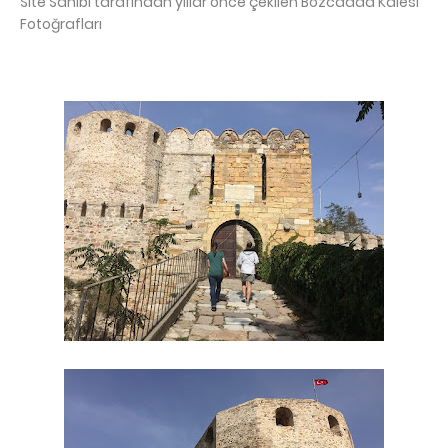
Site Sahibi tarafından yıllar önce çekilen Bozcaada Kalesi
Fotoğrafları