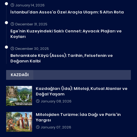
January 14, 2026
İstanbul’dan Assos’a Özel Araçla Ulaşım: 5 Altın Rota
December 31, 2025
Ege’nin Kuzeyindeki Saklı Cennet: Ayvacık Plajları ve
Koyları
December 30, 2025
Behramkale Köyü (Assos): Tarihin, Felsefenin ve
Doğanın Kalbi
KAZDAĞI
Kazdağları (İda): Mitoloji, Kutsal Alanlar ve
Doğal Yaşam
January 08, 2026
Mitolojiden Turizme: İda Dağı ve Paris'in
Yargısı
January 07, 2026