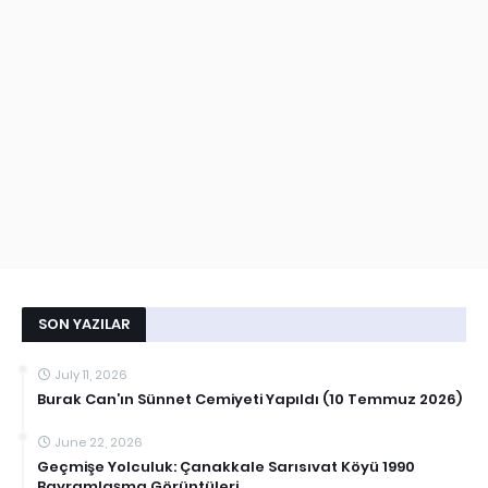
SON YAZILAR
July 11, 2026
Burak Can’ın Sünnet Cemiyeti Yapıldı (10 Temmuz 2026)
June 22, 2026
Geçmişe Yolculuk: Çanakkale Sarısıvat Köyü 1990
Bayramlaşma Görüntüleri