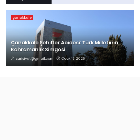
çanakkale
Çanakkale Şehitler Abidesi: Türk Milletinin
Kahramanlık Simgesi
sarisivat@gmail.com
Ocak 15, 2025