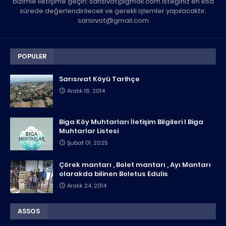
bizimle iletişime geçin: sarisivat@gmail.com İsteğiniz en kısa
sürede değerlendirilecek ve gerekli işlemler yapılacaktır.
sarisivat@gmail.com
POPULER
Sarısıvat Köyü Tarihçe
Aralık 16, 2014
Biga Köy Muhtarları İletişim Bilgileri I Biga
Muhtarlar Listesi
Şubat 01, 2025
Çörek mantarı , Bolet mantarı , Ayı Mantarı
olarakda bilinen Boletus Edulis
Aralık 24, 2014
ASSOS