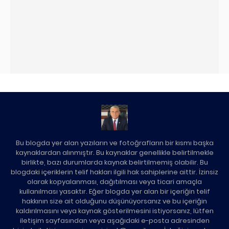
Bu blogda yer alan yazıların ve fotoğrafların bir kısmı başka
kaynaklardan alınmıştır. Bu kaynaklar genellikle belirtilmekle
birlikte, bazı durumlarda kaynak belirtilmemiş olabilir. Bu
blogdaki içeriklerin telif hakları ilgili hak sahiplerine aittir. İzinsiz
olarak kopyalanması, dağıtılması veya ticari amaçla
kullanılması yasaktır. Eğer blogda yer alan bir içeriğin telif
hakkının size ait olduğunu düşünüyorsanız ve bu içeriğin
kaldırılmasını veya kaynak gösterilmesini istiyorsanız, lütfen
iletişim sayfasından veya aşağıdaki e-posta adresinden