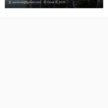
sarisivat@gmail.com
Ocak 15, 2025