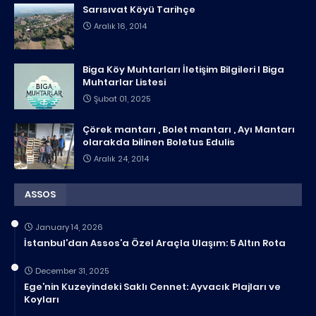
Sarısıvat Köyü Tarihçe
Aralık 16, 2014
Biga Köy Muhtarları İletişim Bilgileri I Biga
Muhtarlar Listesi
Şubat 01, 2025
Çörek mantarı , Bolet mantarı , Ayı Mantarı
olarakda bilinen Boletus Edulis
Aralık 24, 2014
ASSOS
January 14, 2026
İstanbul’dan Assos’a Özel Araçla Ulaşım: 5 Altın Rota
December 31, 2025
Ege’nin Kuzeyindeki Saklı Cennet: Ayvacık Plajları ve
Koyları