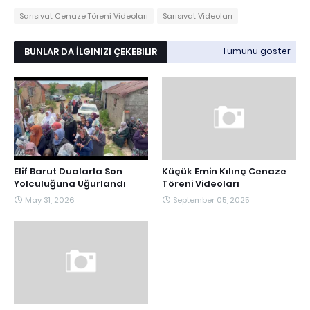
Sarısıvat Cenaze Töreni Videoları
Sarısıvat Videoları
BUNLAR DA İLGINIZI ÇEKEBILIR
Tümünü göster
Elif Barut Dualarla Son
Küçük Emin Kılınç Cenaze
Yolculuğuna Uğurlandı
Töreni Videoları
May 31, 2026
September 05, 2025