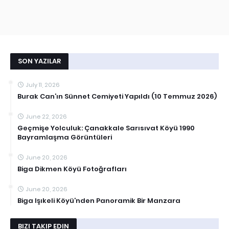
SON YAZILAR
July 11, 2026
Burak Can’ın Sünnet Cemiyeti Yapıldı (10 Temmuz 2026)
June 22, 2026
Geçmişe Yolculuk: Çanakkale Sarısıvat Köyü 1990
Bayramlaşma Görüntüleri
June 20, 2026
Biga Dikmen Köyü Fotoğrafları
June 20, 2026
Biga Işıkeli Köyü’nden Panoramik Bir Manzara
BIZI TAKIP EDIN