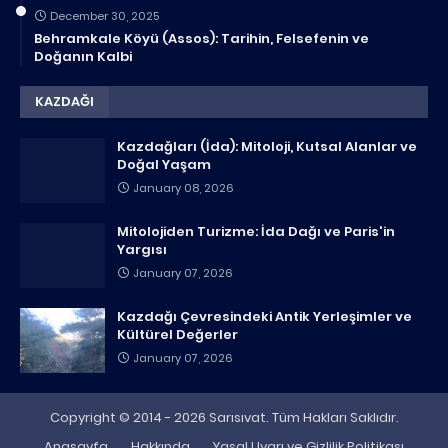
December 30, 2025
Behramkale Köyü (Assos): Tarihin, Felsefenin ve
Doğanın Kalbi
KAZDAĞI
Kazdağları (İda): Mitoloji, Kutsal Alanlar ve
Doğal Yaşam
January 08, 2026
Mitolojiden Turizme: İda Dağı ve Paris'in
Yargısı
January 07, 2026
Kazdağı Çevresindeki Antik Yerleşimler ve
Kültürel Değerler
January 07, 2026
Copyright © 2014 - 2026 Sarısıvat. Tüm Hakları Saklıdır.
Anasayfa
Hakkında
Yasal Uyarı ve Gizlilik Politikası