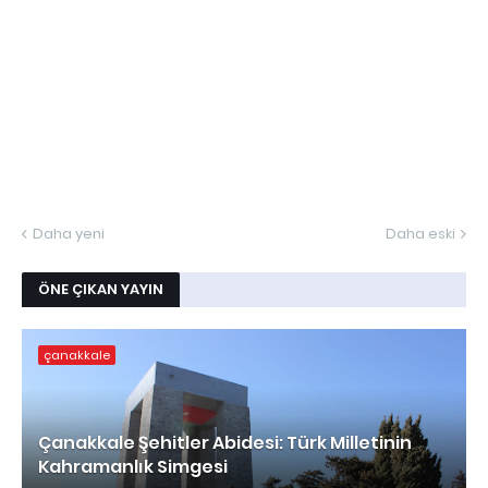
Daha yeni
Daha eski
ÖNE ÇIKAN YAYIN
çanakkale
Çanakkale Şehitler Abidesi: Türk Milletinin
Kahramanlık Simgesi