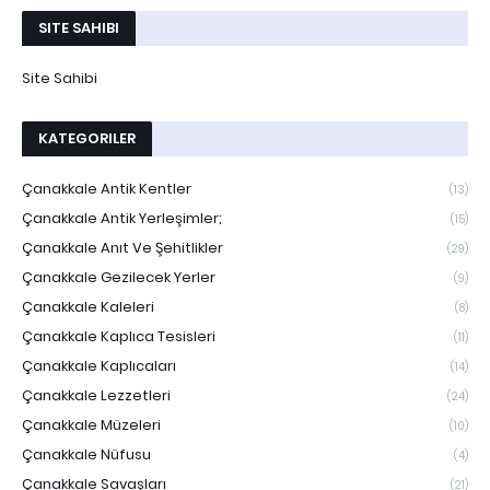
SITE SAHIBI
Site Sahibi
KATEGORILER
Çanakkale Antik Kentler
(13)
Çanakkale Antik Yerleşimler;
(15)
Çanakkale Anıt Ve Şehitlikler
(29)
Çanakkale Gezilecek Yerler
(9)
Çanakkale Kaleleri
(8)
Çanakkale Kaplıca Tesisleri
(11)
Çanakkale Kaplıcaları
(14)
Çanakkale Lezzetleri
(24)
Çanakkale Müzeleri
(10)
Çanakkale Nüfusu
(4)
Çanakkale Savaşları
(21)