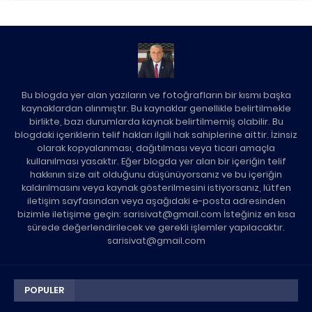
Bu blogda yer alan yazıların ve fotoğrafların bir kısmı başka
kaynaklardan alınmıştır. Bu kaynaklar genellikle belirtilmekle
birlikte, bazı durumlarda kaynak belirtilmemiş olabilir. Bu
blogdaki içeriklerin telif hakları ilgili hak sahiplerine aittir. İzinsiz
olarak kopyalanması, dağıtılması veya ticari amaçla
kullanılması yasaktır. Eğer blogda yer alan bir içeriğin telif
hakkının size ait olduğunu düşünüyorsanız ve bu içeriğin
kaldırılmasını veya kaynak gösterilmesini istiyorsanız, lütfen
iletişim sayfasından veya aşağıdaki e-posta adresinden
bizimle iletişime geçin: sarisivat@gmail.com İsteğiniz en kısa
sürede değerlendirilecek ve gerekli işlemler yapılacaktır.
sarisivat@gmail.com
POPULER