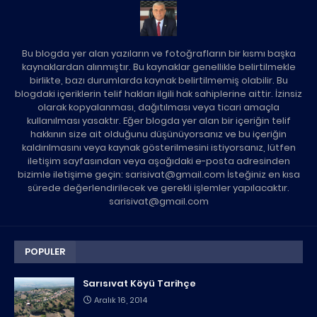
Bu blogda yer alan yazıların ve fotoğrafların bir kısmı başka
kaynaklardan alınmıştır. Bu kaynaklar genellikle belirtilmekle
birlikte, bazı durumlarda kaynak belirtilmemiş olabilir. Bu
blogdaki içeriklerin telif hakları ilgili hak sahiplerine aittir. İzinsiz
olarak kopyalanması, dağıtılması veya ticari amaçla
kullanılması yasaktır. Eğer blogda yer alan bir içeriğin telif
hakkının size ait olduğunu düşünüyorsanız ve bu içeriğin
kaldırılmasını veya kaynak gösterilmesini istiyorsanız, lütfen
iletişim sayfasından veya aşağıdaki e-posta adresinden
bizimle iletişime geçin: sarisivat@gmail.com İsteğiniz en kısa
sürede değerlendirilecek ve gerekli işlemler yapılacaktır.
sarisivat@gmail.com
POPULER
Sarısıvat Köyü Tarihçe
Aralık 16, 2014