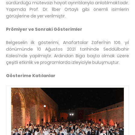
sürdürdüğü mütevazı hayat ayrıntılarıyla anlatılmaktadır.
Yapımda Prof. Dr. İlber Ortaylı gibi önemli isimlerin
görüşlerine de yer verilmiştir.
Prömiyer ve Sonraki Gösterimler
Belgeselin ilk gösterimi, Anafartalar Zaferi’nin 106. yıl
dönümünde 10 Ağustos 2021 tarihinde Seddülbahir
Kalesi’nde yapılmıştır. Ardından Biga başta olmak üzere
çeşitli etkinlik ve programlarda izleyiciyle buluşmuştur.
Gösterime Katılanlar