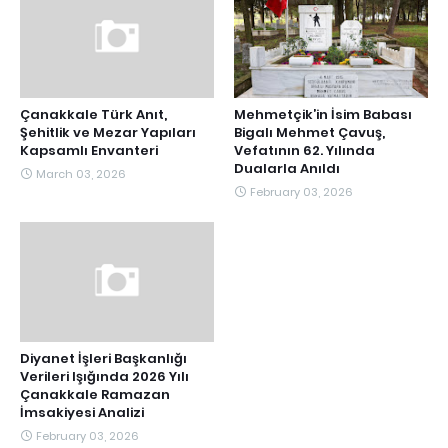
Çanakkale Türk Anıt,
Mehmetçik’in İsim Babası
Şehitlik ve Mezar Yapıları
Bigalı Mehmet Çavuş,
Kapsamlı Envanteri
Vefatının 62. Yılında
Dualarla Anıldı
March 03, 2026
February 03, 2026
Diyanet İşleri Başkanlığı
Verileri Işığında 2026 Yılı
Çanakkale Ramazan
İmsakiyesi Analizi
February 03, 2026