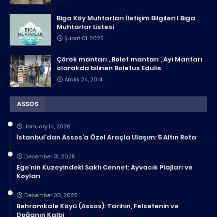
Biga Köy Muhtarları İletişim Bilgileri I Biga
Muhtarlar Listesi
Şubat 01, 2025
Çörek mantarı , Bolet mantarı , Ayı Mantarı
olarakda bilinen Boletus Edulis
Aralık 24, 2014
ASSOS
January 14, 2026
İstanbul’dan Assos’a Özel Araçla Ulaşım: 5 Altın Rota
December 31, 2025
Ege’nin Kuzeyindeki Saklı Cennet: Ayvacık Plajları ve
Koyları
December 30, 2025
Behramkale Köyü (Assos): Tarihin, Felsefenin ve
Doğanın Kalbi