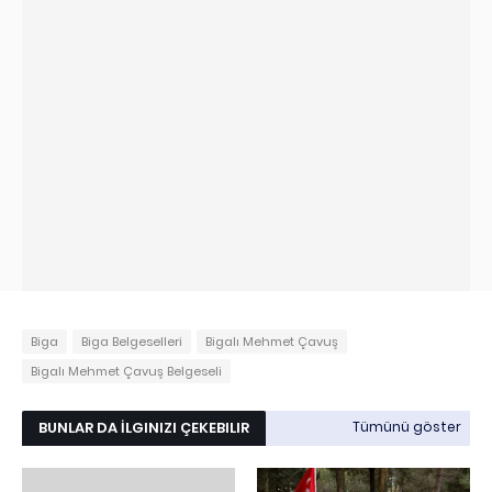
Biga
Biga Belgeselleri
Bigalı Mehmet Çavuş
Bigalı Mehmet Çavuş Belgeseli
BUNLAR DA İLGINIZI ÇEKEBILIR
Tümünü göster