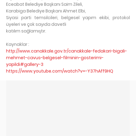
Eceabat Belediye Başkanı Saim Zileli,
Karabiga Belediye Başkanı Ahmet Elbi,
Siyasi parti temsilcileri, belgesel yapım ekibi, protokol
üyeleri ve çok sayıda davetli
katılım sağlamıştır.
Kaynaklar :
http://www.canakkale.gov.tr/canakkale-fedakari-bigali-
mehmet-cavus-belgesel-filminin-gosterimi-
yapildi#gallery-3
https://www.youtube.com/watch?v=-Y37hAff9HQ