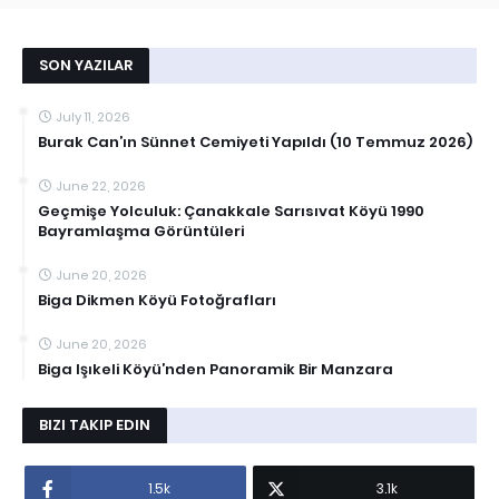
SON YAZILAR
July 11, 2026
Burak Can’ın Sünnet Cemiyeti Yapıldı (10 Temmuz 2026)
June 22, 2026
Geçmişe Yolculuk: Çanakkale Sarısıvat Köyü 1990
Bayramlaşma Görüntüleri
June 20, 2026
Biga Dikmen Köyü Fotoğrafları
June 20, 2026
Biga Işıkeli Köyü’nden Panoramik Bir Manzara
BIZI TAKIP EDIN
1.5k
3.1k