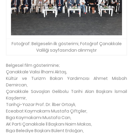
Fotoğraf: Belgeselin ilk gösterimi, Fotoğraf Çanakkale
Valiliği sayfasından alınmıştır
Belgesel film gösterimine;
Çanakkale Valisi İlhami Aktaş,
Kültür ve Turizm Bakan Yardımcısı Ahmet Misbah
Demircan,
Çanakkale Savaşları Gelibolu Tarihi Alan Başkanı İsmail
Kaşdemir,
Tarihçi-Yazar Prof. Dr. İlber Ortaylı,
Eceabat Kaymakamı Mustafa Çiftçiler,
Biga Kaymakamı Mustafa Can,
AK Parti Çanakkale İl Başkanı Naim Makas,
Biga Belediye Başkanı Bülent Erdoğan,