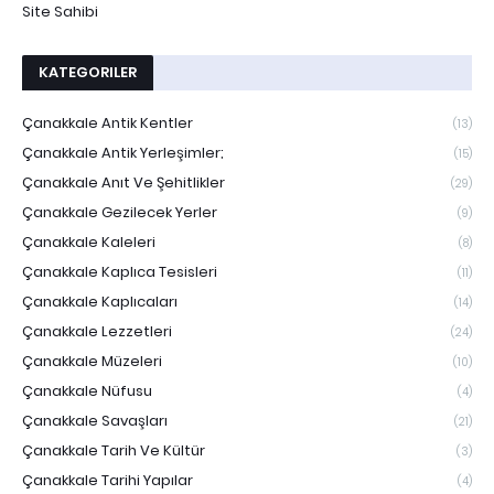
Site Sahibi
KATEGORILER
Çanakkale Antik Kentler
(13)
Çanakkale Antik Yerleşimler;
(15)
Çanakkale Anıt Ve Şehitlikler
(29)
Çanakkale Gezilecek Yerler
(9)
Çanakkale Kaleleri
(8)
Çanakkale Kaplıca Tesisleri
(11)
Çanakkale Kaplıcaları
(14)
Çanakkale Lezzetleri
(24)
Çanakkale Müzeleri
(10)
Çanakkale Nüfusu
(4)
Çanakkale Savaşları
(21)
Çanakkale Tarih Ve Kültür
(3)
Çanakkale Tarihi Yapılar
(4)