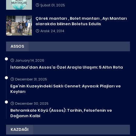
Şubat 01, 2025
Çörek mantarı , Bolet mantarı , Ayı Mantarı
olarakda bilinen Boletus Edulis
Aralık 24, 2014
ASSOS
January 14, 2026
İstanbul’dan Assos’a Özel Araçla Ulaşım: 5 Altın Rota
December 31, 2025
Ege’nin Kuzeyindeki Saklı Cennet: Ayvacık Plajları ve
Koyları
December 30, 2025
Behramkale Köyü (Assos): Tarihin, Felsefenin ve
Doğanın Kalbi
KAZDAĞI