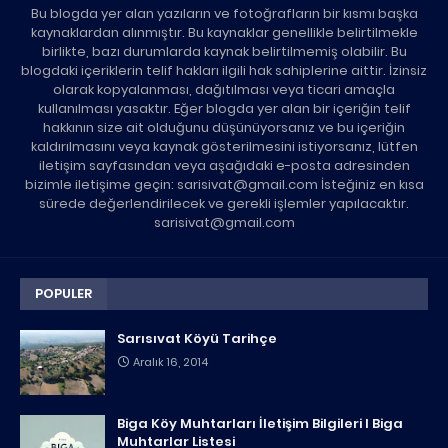
Bu blogda yer alan yazıların ve fotoğrafların bir kısmı başka
kaynaklardan alınmıştır. Bu kaynaklar genellikle belirtilmekle
birlikte, bazı durumlarda kaynak belirtilmemiş olabilir. Bu
blogdaki içeriklerin telif hakları ilgili hak sahiplerine aittir. İzinsiz
olarak kopyalanması, dağıtılması veya ticari amaçla
kullanılması yasaktır. Eğer blogda yer alan bir içeriğin telif
hakkının size ait olduğunu düşünüyorsanız ve bu içeriğin
kaldırılmasını veya kaynak gösterilmesini istiyorsanız, lütfen
iletişim sayfasından veya aşağıdaki e-posta adresinden
bizimle iletişime geçin: sarisivat@gmail.com İsteğiniz en kısa
sürede değerlendirilecek ve gerekli işlemler yapılacaktır.
sarisivat@gmail.com
POPULER
Sarısıvat Köyü Tarihçe
Aralık 16, 2014
Biga Köy Muhtarları İletişim Bilgileri I Biga
Muhtarlar Listesi