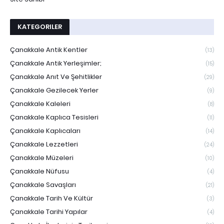
KATEGORILER
Çanakkale Antik Kentler
(13)
Çanakkale Antik Yerleşimler;
(15)
Çanakkale Anıt Ve Şehitlikler
(29)
Çanakkale Gezilecek Yerler
(9)
Çanakkale Kaleleri
(8)
Çanakkale Kaplıca Tesisleri
(11)
Çanakkale Kaplıcaları
(14)
Çanakkale Lezzetleri
(24)
Çanakkale Müzeleri
(10)
Çanakkale Nüfusu
(4)
Çanakkale Savaşları
(21)
Çanakkale Tarih Ve Kültür
(3)
Çanakkale Tarihi Yapılar
(4)