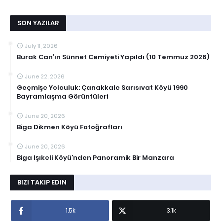
SON YAZILAR
July 11, 2026
Burak Can’ın Sünnet Cemiyeti Yapıldı (10 Temmuz 2026)
June 22, 2026
Geçmişe Yolculuk: Çanakkale Sarısıvat Köyü 1990
Bayramlaşma Görüntüleri
June 20, 2026
Biga Dikmen Köyü Fotoğrafları
June 20, 2026
Biga Işıkeli Köyü’nden Panoramik Bir Manzara
BIZI TAKIP EDIN
1.5k
3.1k