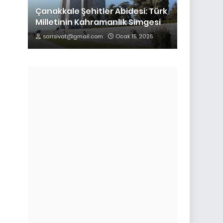
Çanakkale Şehitler Abidesi: Türk
Milletinin Kahramanlık Simgesi
sarisivat@gmail.com
Ocak 15, 2025