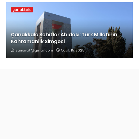
çanakkale
Çanakkale Şehitler Abidesi: Türk Milletinin
Kahramanlık Simgesi
sarisivat@gmail.com
Ocak 15, 2025