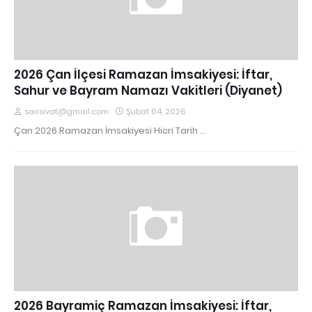
2026 Çan İlçesi Ramazan İmsakiyesi: İftar,
Sahur ve Bayram Namazı Vakitleri (Diyanet)
sarisivat@gmail.com
Şubat 04, 2026
Çan 2026 Ramazan İmsakiyesi Hicri Tarih …
2026 Bayramiç Ramazan İmsakiyesi: İftar,