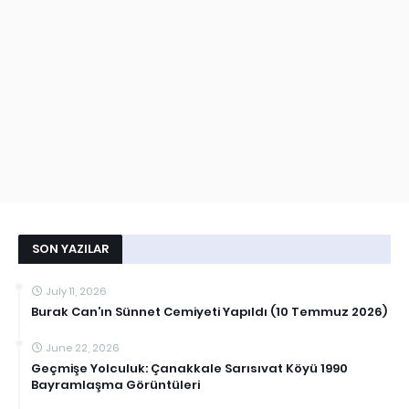
SON YAZILAR
July 11, 2026
Burak Can’ın Sünnet Cemiyeti Yapıldı (10 Temmuz 2026)
June 22, 2026
Geçmişe Yolculuk: Çanakkale Sarısıvat Köyü 1990
Bayramlaşma Görüntüleri