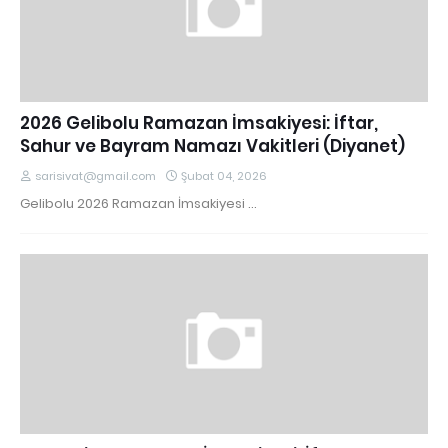
2026 Gelibolu Ramazan İmsakiyesi: İftar,
Sahur ve Bayram Namazı Vakitleri (Diyanet)
sarisivat@gmail.com
Şubat 04, 2026
Gelibolu 2026 Ramazan İmsakiyesi …