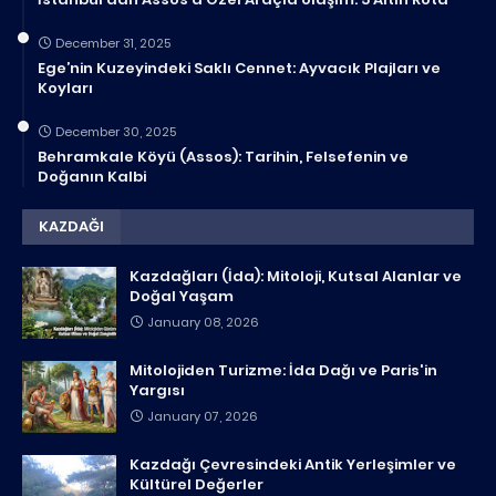
December 31, 2025
Ege’nin Kuzeyindeki Saklı Cennet: Ayvacık Plajları ve
Koyları
December 30, 2025
Behramkale Köyü (Assos): Tarihin, Felsefenin ve
Doğanın Kalbi
KAZDAĞI
Kazdağları (İda): Mitoloji, Kutsal Alanlar ve
Doğal Yaşam
January 08, 2026
Mitolojiden Turizme: İda Dağı ve Paris'in
Yargısı
January 07, 2026
Kazdağı Çevresindeki Antik Yerleşimler ve
Kültürel Değerler