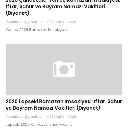
2026 Çanakkale-Yenice Ramazan İmsakiyesi:
İftar, Sahur ve Bayram Namazı Vakitleri
(Diyanet)
sarisivat@gmail.com
Şubat 04, 2026
Yenice 2026 Ramazan İmsakiyesi …
2026 Lapseki Ramazan İmsakiyesi: İftar, Sahur
ve Bayram Namazı Vakitleri (Diyanet)
sarisivat@gmail.com
Şubat 04, 2026
Lapseki 2026 Ramazan İmsakiyesi …