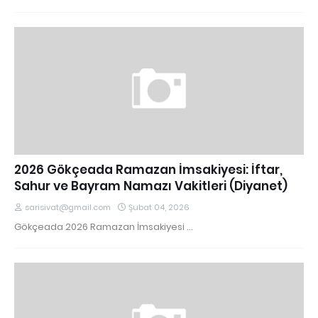
2026 Gökçeada Ramazan İmsakiyesi: İftar,
Sahur ve Bayram Namazı Vakitleri (Diyanet)
sarisivat@gmail.com
Şubat 04, 2026
Gökçeada 2026 Ramazan İmsakiyesi …