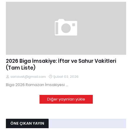
2026 Biga İmsakiye: İftar ve Sahur Vakitleri
(Tam Liste)
sarisivat@gmail.com
Şubat 03, 2026
Biga 2026 Ramazan İmsakiyesi …
Diğer yayınları yükle
ÖNE ÇIKAN YAYIN