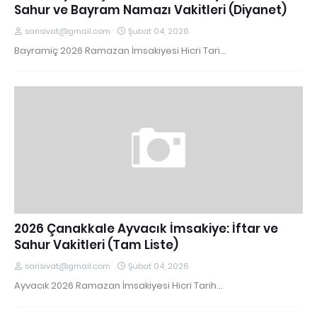
Sahur ve Bayram Namazı Vakitleri (Diyanet)
sarisivat@gmail.com
Şubat 04, 2026
Bayramiç 2026 Ramazan İmsakiyesi Hicri Tari…
2026 Çanakkale Ayvacık İmsakiye: İftar ve
Sahur Vakitleri (Tam Liste)
sarisivat@gmail.com
Şubat 04, 2026
Ayvacık 2026 Ramazan İmsakiyesi Hicri Tarih…