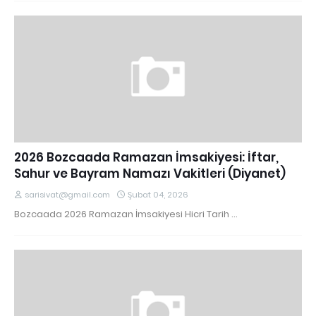
2026 Bozcaada Ramazan İmsakiyesi: İftar,
Sahur ve Bayram Namazı Vakitleri (Diyanet)
sarisivat@gmail.com
Şubat 04, 2026
Bozcaada 2026 Ramazan İmsakiyesi Hicri Tarih …