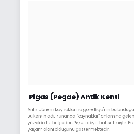
Pigas (Pegae) Antik Kenti
Antik dönem kaynaklarına göre Biga'nın bulunduğ
Bu kentin adı, Yunanca “kaynaklar” anlamına gelen 
yüzyılda bu bölgeden
Pigas
adıyla bahsetmiştir. Bu
yaşam alanı olduğunu göstermektedir.