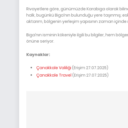
Rivayetlere göre, günümüzde Karabiga olarak biline
halk, bugünkü Biga’nın bulunduğu yere taşınmış; esk
aktarım, bölgenin yerleşim yapısının zaman içinde na
Biga’nın isminin kökeniyle ilgili bu bilgiler, hem böl
önüne seriyor.
Kaynaklar:
Çanakkale Valiliği
(Erişim 27.07.2025)
Çanakkale Travel
(Erişim 27.07.2025)