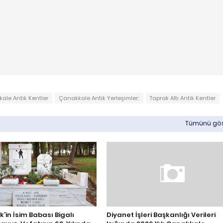
ale Antik Kentler
Çanakkale Antik Yerleşimler;
Taprak Altı Antik Kentler
Tümünü gö
in İsim Babası Bigalı
Diyanet İşleri Başkanlığı Verileri