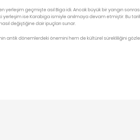
n yerleşim geçmişte asıl Biga idi. Ancak büyük bir yangın sonras
i yerleşim ise Karabiga ismiyle anılmaya devam etmiştir. Bu tari
sıl değiştiğine dair ipuçları sunar.
genin antik dönemlerdeki önemini hem de kültürel sürekliliğini gözle