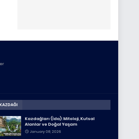
yer
KAZDAĞI
Kazdağları (İda): Mitoloji, Kutsal
Alanlar ve Doğal Yaşam
January 08, 2026