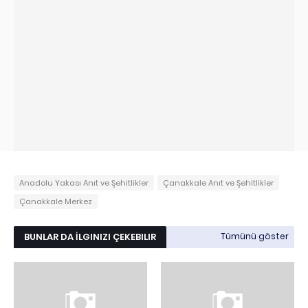
Anadolu Yakası Anıt ve Şehitlikler
Çanakkale Anıt ve Şehitlikler
Çanakkale Merkez
BUNLAR DA İLGINIZI ÇEKEBILIR
Tümünü göster