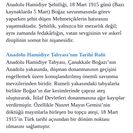
Anadolu Hamidiye Şehitliği, 18 Mart 1915 günü (Bazı
kaynaklarda 5 Mart) Boğaz savunmasında görev
yaparken şehit düşen Mehmetçiklerin hatırasını
yaşatmaktadır. Şehitlik, yalnızca bir mezarlık değil;
aynı zamanda fedakârlığın, vatan sevgisinin ve askerî
disiplinin somut bir nişanesidir.
Anadolu Hamidiye Tabyası’nın Tarihî Rolü
Anadolu Hamidiye Tabyası, Çanakkale Boğazı’nın
Anadolu yakasında, düşman donanmasının geçişini
engellemek üzere konuşlandırılmış önemli savunma
mevzilerinden biridir. Rumeli yakasındaki tabyalarla
birlikte Boğaz’ın dar kesimlerinde çapraz ateş
oluşturarak, İtilaf Devletleri donanmasına ağır kayıplar
verdirmiştir. Özellikle Nusret Mayın Gemisi’nin
döktüğü mayınlarla birleşen bu topçu ateşi, 18 Mart
1915’in Türk tarihi açısından bir dönüm noktası
olmasını sağlamıştır.