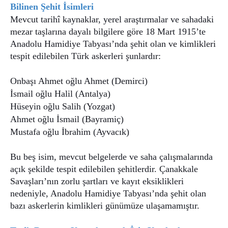
Bilinen Şehit İsimleri
Mevcut tarihî kaynaklar, yerel araştırmalar ve sahadaki
mezar taşlarına dayalı bilgilere göre 18 Mart 1915’te
Anadolu Hamidiye Tabyası’nda şehit olan ve kimlikleri
tespit edilebilen Türk askerleri şunlardır:
Onbaşı Ahmet oğlu Ahmet (Demirci)
İsmail oğlu Halil (Antalya)
Hüseyin oğlu Salih (Yozgat)
Ahmet oğlu İsmail (Bayramiç)
Mustafa oğlu İbrahim (Ayvacık)
Bu beş isim, mevcut belgelerde ve saha çalışmalarında
açık şekilde tespit edilebilen şehitlerdir. Çanakkale
Savaşları’nın zorlu şartları ve kayıt eksiklikleri
nedeniyle, Anadolu Hamidiye Tabyası’nda şehit olan
bazı askerlerin kimlikleri günümüze ulaşamamıştır.