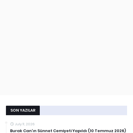
SON YAZILAR
July 11, 2026
Burak Can’ın Sünnet Cemiyeti Yapıldı (10 Temmuz 2026)