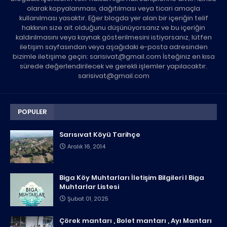
olarak kopyalanması, dağıtılması veya ticari amaçla
kullanılması yasaktır. Eğer blogda yer alan bir içeriğin telif
hakkının size ait olduğunu düşünüyorsanız ve bu içeriğin
kaldırılmasını veya kaynak gösterilmesini istiyorsanız, lütfen
iletişim sayfasından veya aşağıdaki e-posta adresinden
bizimle iletişime geçin: sarisivat@gmail.com İsteğiniz en kısa
sürede değerlendirilecek ve gerekli işlemler yapılacaktır.
sarisivat@gmail.com
POPULER
Sarısıvat Köyü Tarihçe
Aralık 16, 2014
Biga Köy Muhtarları İletişim Bilgileri I Biga
Muhtarlar Listesi
Şubat 01, 2025
Çörek mantarı , Bolet mantarı , Ayı Mantarı