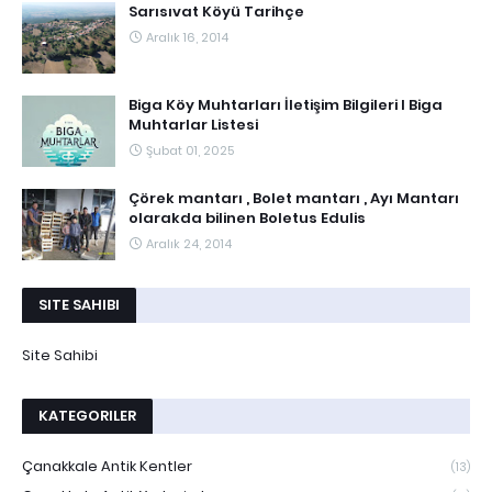
Sarısıvat Köyü Tarihçe
Aralık 16, 2014
Biga Köy Muhtarları İletişim Bilgileri I Biga
Muhtarlar Listesi
Şubat 01, 2025
Çörek mantarı , Bolet mantarı , Ayı Mantarı
olarakda bilinen Boletus Edulis
Aralık 24, 2014
SITE SAHIBI
Site Sahibi
KATEGORILER
Çanakkale Antik Kentler
(13)