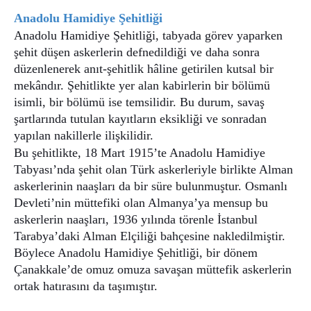
Anadolu Hamidiye Şehitliği
Anadolu Hamidiye Şehitliği, tabyada görev yaparken
şehit düşen askerlerin defnedildiği ve daha sonra
düzenlenerek anıt-şehitlik hâline getirilen kutsal bir
mekândır. Şehitlikte yer alan kabirlerin bir bölümü
isimli, bir bölümü ise temsilidir. Bu durum, savaş
şartlarında tutulan kayıtların eksikliği ve sonradan
yapılan nakillerle ilişkilidir.
Bu şehitlikte, 18 Mart 1915’te Anadolu Hamidiye
Tabyası’nda şehit olan Türk askerleriyle birlikte Alman
askerlerinin naaşları da bir süre bulunmuştur. Osmanlı
Devleti’nin müttefiki olan Almanya’ya mensup bu
askerlerin naaşları, 1936 yılında törenle İstanbul
Tarabya’daki Alman Elçiliği bahçesine nakledilmiştir.
Böylece Anadolu Hamidiye Şehitliği, bir dönem
Çanakkale’de omuz omuza savaşan müttefik askerlerin
ortak hatırasını da taşımıştır.