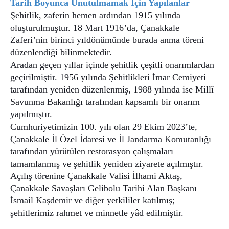
Tarih Boyunca Unutulmamak İçin Yapılanlar
Şehitlik, zaferin hemen ardından 1915 yılında
oluşturulmuştur. 18 Mart 1916’da, Çanakkale
Zaferi’nin birinci yıldönümünde burada anma töreni
düzenlendiği bilinmektedir.
Aradan geçen yıllar içinde şehitlik çeşitli onarımlardan
geçirilmiştir. 1956 yılında Şehitlikleri İmar Cemiyeti
tarafından yeniden düzenlenmiş, 1988 yılında ise Millî
Savunma Bakanlığı tarafından kapsamlı bir onarım
yapılmıştır.
Cumhuriyetimizin 100. yılı olan 29 Ekim 2023’te,
Çanakkale İl Özel İdaresi ve İl Jandarma Komutanlığı
tarafından yürütülen restorasyon çalışmaları
tamamlanmış ve şehitlik yeniden ziyarete açılmıştır.
Açılış törenine Çanakkale Valisi İlhami Aktaş,
Çanakkale Savaşları Gelibolu Tarihi Alan Başkanı
İsmail Kaşdemir ve diğer yetkililer katılmış;
şehitlerimiz rahmet ve minnetle yâd edilmiştir.