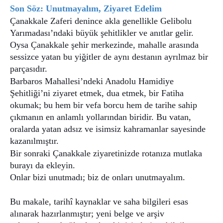
Son Söz: Unutmayalım, Ziyaret Edelim
Çanakkale Zaferi denince akla genellikle Gelibolu
Yarımadası’ndaki büyük şehitlikler ve anıtlar gelir.
Oysa Çanakkale şehir merkezinde, mahalle arasında
sessizce yatan bu yiğitler de aynı destanın ayrılmaz bir
parçasıdır.
Barbaros Mahallesi’ndeki Anadolu Hamidiye
Şehitliği’ni ziyaret etmek, dua etmek, bir Fatiha
okumak; bu hem bir vefa borcu hem de tarihe sahip
çıkmanın en anlamlı yollarından biridir. Bu vatan,
oralarda yatan adsız ve isimsiz kahramanlar sayesinde
kazanılmıştır.
Bir sonraki Çanakkale ziyaretinizde rotanıza mutlaka
burayı da ekleyin.
Onlar bizi unutmadı; biz de onları unutmayalım.
Bu makale, tarihî kaynaklar ve saha bilgileri esas
alınarak hazırlanmıştır; yeni belge ve arşiv