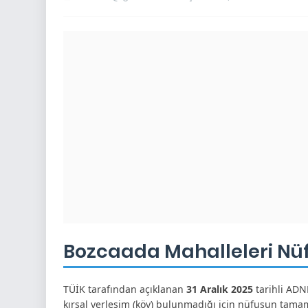
Bozcaada Mahalleleri Nüfu
TÜİK tarafından açıklanan
31 Aralık 2025
tarihli ADN
kırsal yerleşim (köy) bulunmadığı için nüfusun tamam