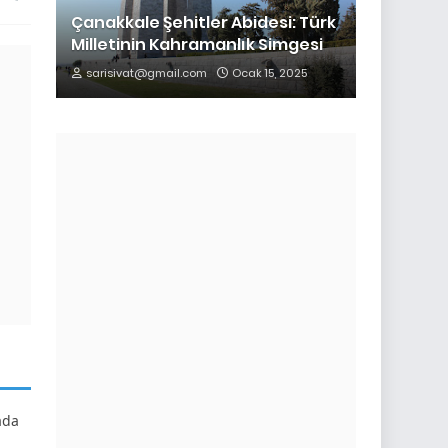
Çanakkale Şehitler Abidesi: Türk
Milletinin Kahramanlık Simgesi
sarisivat@gmail.com
Ocak 15, 2025
ada