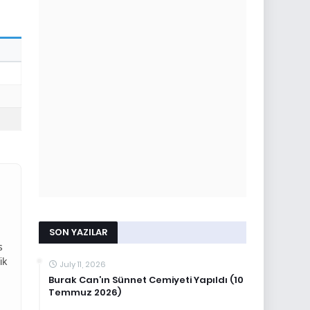
SON YAZILAR
s
ik
July 11, 2026
Burak Can’ın Sünnet Cemiyeti Yapıldı (10
Temmuz 2026)