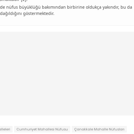
 de nüfus büyüklüğü bakımından birbirine oldukça yakındır, bu da
dağıldığını göstermektedir.
leleri
Cumhuriyet Mahallesi Nüfusu
Çanakkale Mahalle Nüfusları