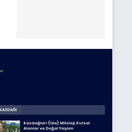
yer
KAZDAĞI
Kazdağları (İda): Mitoloji, Kutsal
Alanlar ve Doğal Yaşam