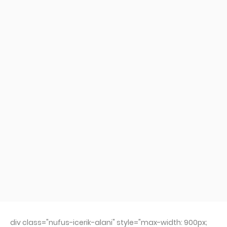
div class="nufus-icerik-alani" style="max-width: 900px;