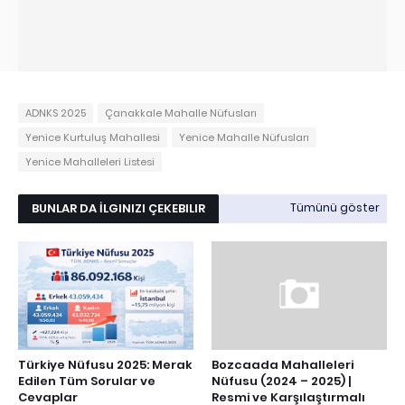
ADNKS 2025
Çanakkale Mahalle Nüfusları
Yenice Kurtuluş Mahallesi
Yenice Mahalle Nüfusları
Yenice Mahalleleri Listesi
BUNLAR DA İLGINIZI ÇEKEBILIR
Tümünü göster
Türkiye Nüfusu 2025: Merak
Bozcaada Mahalleleri
Edilen Tüm Sorular ve
Nüfusu (2024 – 2025) |
Cevaplar
Resmi ve Karşılaştırmalı