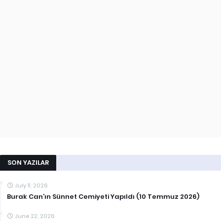
SON YAZILAR
July 11, 2026
Burak Can’ın Sünnet Cemiyeti Yapıldı (10 Temmuz 2026)
June 22, 2026