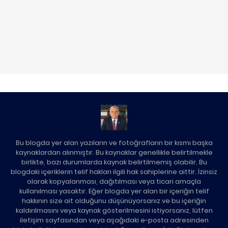
Bu blogda yer alan yazıların ve fotoğrafların bir kısmı başka
kaynaklardan alınmıştır. Bu kaynaklar genellikle belirtilmekle
birlikte, bazı durumlarda kaynak belirtilmemiş olabilir. Bu
blogdaki içeriklerin telif hakları ilgili hak sahiplerine aittir. İzinsiz
olarak kopyalanması, dağıtılması veya ticari amaçla
kullanılması yasaktır. Eğer blogda yer alan bir içeriğin telif
hakkının size ait olduğunu düşünüyorsanız ve bu içeriğin
kaldırılmasını veya kaynak gösterilmesini istiyorsanız, lütfen
iletişim sayfasından veya aşağıdaki e-posta adresinden