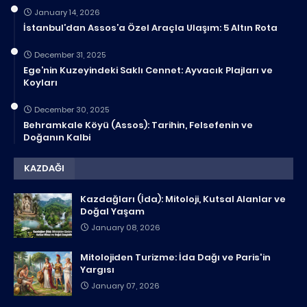
January 14, 2026
İstanbul’dan Assos’a Özel Araçla Ulaşım: 5 Altın Rota
December 31, 2025
Ege’nin Kuzeyindeki Saklı Cennet: Ayvacık Plajları ve
Koyları
December 30, 2025
Behramkale Köyü (Assos): Tarihin, Felsefenin ve
Doğanın Kalbi
KAZDAĞI
Kazdağları (İda): Mitoloji, Kutsal Alanlar ve
Doğal Yaşam
January 08, 2026
Mitolojiden Turizme: İda Dağı ve Paris'in
Yargısı
January 07, 2026