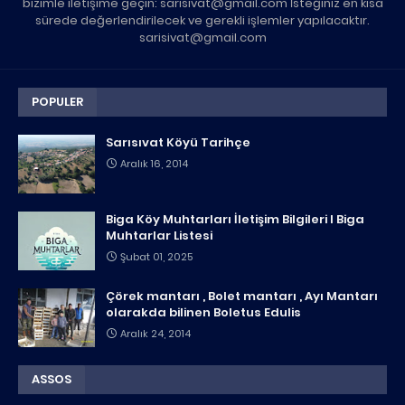
bizimle iletişime geçin: sarisivat@gmail.com İsteğiniz en kısa
sürede değerlendirilecek ve gerekli işlemler yapılacaktır.
sarisivat@gmail.com
POPULER
Sarısıvat Köyü Tarihçe
Aralık 16, 2014
Biga Köy Muhtarları İletişim Bilgileri I Biga
Muhtarlar Listesi
Şubat 01, 2025
Çörek mantarı , Bolet mantarı , Ayı Mantarı
olarakda bilinen Boletus Edulis
Aralık 24, 2014
ASSOS