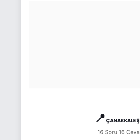
📍
ÇANAKKALE ŞE
16 Soru 16 Ceva