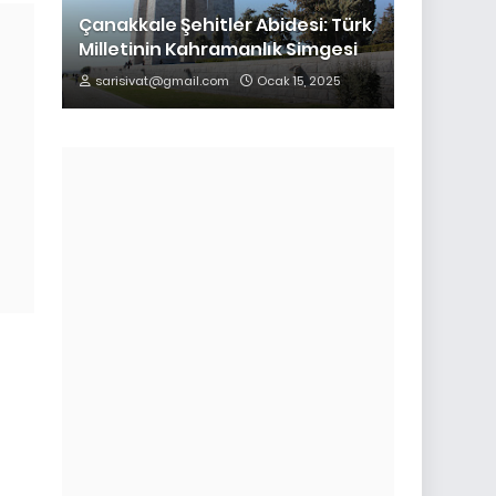
Çanakkale Şehitler Abidesi: Türk
Milletinin Kahramanlık Simgesi
sarisivat@gmail.com
Ocak 15, 2025