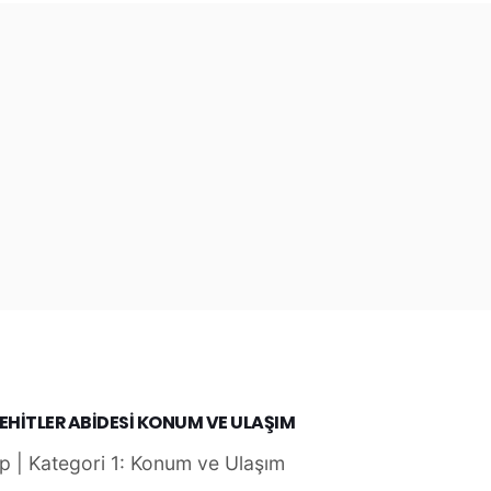
HİTLER ABİDESİ KONUM VE ULAŞIM
p | Kategori 1: Konum ve Ulaşım