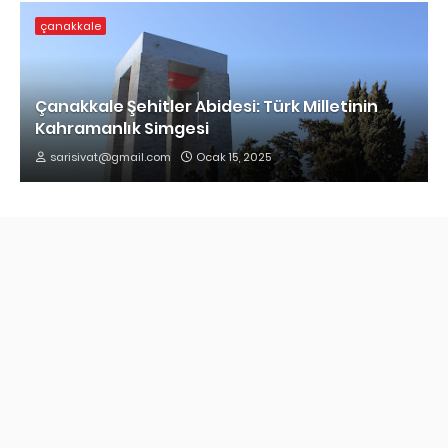
çanakkale
Çanakkale Şehitler Abidesi: Türk Milletinin
Kahramanlık Simgesi
sarisivat@gmail.com
Ocak 15, 2025