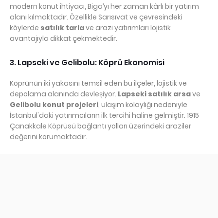
modern konut ihtiyacı, Biga’yı her zaman kârlı bir yatırım
alanı kılmaktadır. Özellikle Sarısıvat ve çevresindeki
köylerde
satılık tarla
ve arazi yatırımları lojistik
avantajıyla dikkat çekmektedir.
3. Lapseki ve Gelibolu: Köprü Ekonomisi
Köprünün iki yakasını temsil eden bu ilçeler, lojistik ve
depolama alanında devleşiyor.
Lapseki satılık arsa
ve
Gelibolu konut projeleri
, ulaşım kolaylığı nedeniyle
İstanbul'daki yatırımcıların ilk tercihi haline gelmiştir. 1915
Çanakkale Köprüsü bağlantı yolları üzerindeki araziler
değerini korumaktadır.