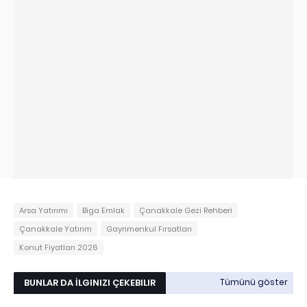
Arsa Yatırımı
Biga Emlak
Çanakkale Gezi Rehberi
Çanakkale Yatırım
Gayrimenkul Fırsatları
Konut Fiyatları 2026
BUNLAR DA İLGINIZI ÇEKEBILIR
Tümünü göster