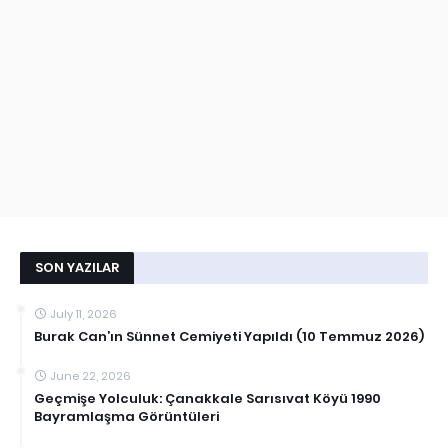
SON YAZILAR
July 11, 2026
Burak Can’ın Sünnet Cemiyeti Yapıldı (10 Temmuz 2026)
June 22, 2026
Geçmişe Yolculuk: Çanakkale Sarısıvat Köyü 1990
Bayramlaşma Görüntüleri