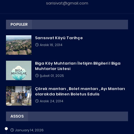
sarisivat@gmail.com
POPULER
Sarısıvat Köyü Tarihçe
Aralık 16, 2014
Biga Köy Muhtarları İletişim Bilgileri I Biga
Muhtarlar Listesi
Şubat 01, 2025
Çörek mantarı , Bolet mantarı , Ayı Mantarı
olarakda bilinen Boletus Edulis
Aralık 24, 2014
ASSOS
January 14, 2026