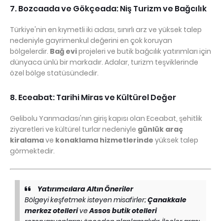
7. Bozcaada ve Gökçeada: Niş Turizm ve Bağcılık
Türkiye'nin en kıymetli iki adası, sınırlı arz ve yüksek talep
nedeniyle gayrimenkul değerini en çok koruyan
bölgelerdir.
Bağ evi
projeleri ve butik bağcılık yatırımları için
dünyaca ünlü bir markadır. Adalar, turizm teşviklerinde
özel bölge statüsündedir.
8. Eceabat: Tarihi Miras ve Kültürel Değer
Gelibolu Yarımadası'nın giriş kapısı olan Eceabat, şehitlik
ziyaretleri ve kültürel turlar nedeniyle
günlük araç
kiralama
ve
konaklama hizmetlerinde
yüksek talep
görmektedir.
Yatırımcılara Altın Öneriler
Bölgeyi keşfetmek isteyen misafirler;
Çanakkale
merkez otelleri
ve
Assos butik otelleri