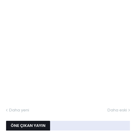
Daha yeni
Daha eski
ÖNE ÇIKAN YAYIN