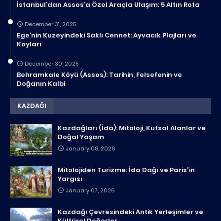
İstanbul’dan Assos’a Özel Araçla Ulaşım: 5 Altın Rota
December 31, 2025
Ege’nin Kuzeyindeki Saklı Cennet: Ayvacık Plajları ve
Koyları
December 30, 2025
Behramkale Köyü (Assos): Tarihin, Felsefenin ve
Doğanın Kalbi
KAZDAĞI
Kazdağları (İda): Mitoloji, Kutsal Alanlar ve
Doğal Yaşam
January 08, 2026
Mitolojiden Turizme: İda Dağı ve Paris'in
Yargısı
January 07, 2026
Kazdağı Çevresindeki Antik Yerleşimler ve
Kültürel Değerler