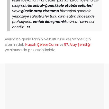
rezervasyonlarını önceden planlamalıdır. İlçeler arası
ulaşımda
İstanbul-Çanakkale otobüs seferleri
veya
günlük araç kiralama
hizmetleri geniş bir
yelpazeye sahiptir. Her türlü alım-satım öncesinde
profesyonel
emlak danışmanlık
hizmeti alınması
önerilir.
Ayrıca bölgenin tarihini ve kültürünü keşfetmek için
sitemizdeki
Nasuh Çelebi Camii
ve
57. Alay Şehitliği
yazılarına da göz atabilirsiniz.