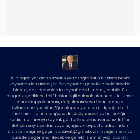
Bu blogda yer alan yazıların ve fotoğrafların bir kısmı başka
kaynaklardan alınmıştır. Bu kaynaklar genellikle belirtilmekle
birlikte, bazı durumlarda kaynak belirtilmemiş olabilir. Bu
blogdaki içeriklerin telif hakları ilgili hak sahiplerine aittir. İzinsiz
olarak kopyalanması, dağıtılması veya ticari amaçla
kullanılması yasaktır. Eğer blogda yer alan bir içeriğin telif
hakkının size ait olduğunu düşünüyorsanız ve bu içeriğin
kaldırılmasını veya kaynak gösterilmesini istiyorsanız, lütfen
iletişim sayfasından veya aşağıdaki e-posta adresinden
bizimle iletişime geçin: sarisivat@gmail.com İsteğiniz en kısa
sürede değerlendirilecek ve gerekli işlemler yapılacaktır.