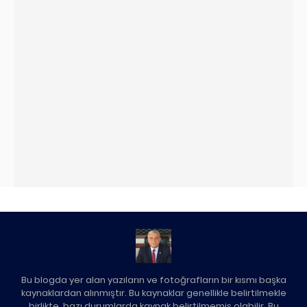
Bu blogda yer alan yazıların ve fotoğrafların bir kısmı başka
kaynaklardan alınmıştır. Bu kaynaklar genellikle belirtilmekle
birlikte, bazı durumlarda kaynak belirtilmemiş olabilir. Bu