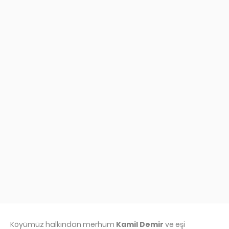
Köyümüz halkından merhum
Kamil Demir
ve eşi