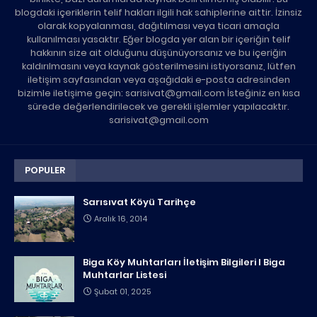
blogdaki içeriklerin telif hakları ilgili hak sahiplerine aittir. İzinsiz
olarak kopyalanması, dağıtılması veya ticari amaçla
kullanılması yasaktır. Eğer blogda yer alan bir içeriğin telif
hakkının size ait olduğunu düşünüyorsanız ve bu içeriğin
kaldırılmasını veya kaynak gösterilmesini istiyorsanız, lütfen
iletişim sayfasından veya aşağıdaki e-posta adresinden
bizimle iletişime geçin: sarisivat@gmail.com İsteğiniz en kısa
sürede değerlendirilecek ve gerekli işlemler yapılacaktır.
sarisivat@gmail.com
POPULER
Sarısıvat Köyü Tarihçe
Aralık 16, 2014
Biga Köy Muhtarları İletişim Bilgileri I Biga
Muhtarlar Listesi
Şubat 01, 2025