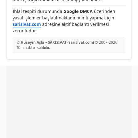
İhlal tespiti durumunda
Google DMCA
üzerinden
yasal işlemler başlatılmaktadır. Alıntı yapmak için
sarisivat.com
adresine aktif bağlantı verilmesi
zorunludur.
©
Hüseyin Aşkı – SARISIVAT (sarisivat.com)
© 2007-
2026
.
Tüm hakları saklıdır.