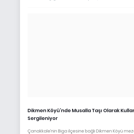
Dikmen Köyü’nde Musalla Taşı Olarak Kulla
Sergileniyor
Çanakkale’nin Biga ilçesine bağlı Dikmen Köyü mezarl