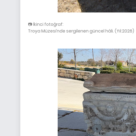
📷 İkinci fotoğraf:
Troya Müzesi’nde sergilenen güncel hâli. (Yıl:2026)