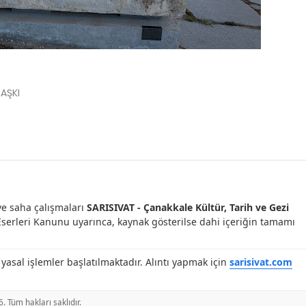
AŞKI
ve saha çalışmaları
SARISIVAT - Çanakkale Kültür, Tarih ve Gezi
t Eserleri Kanunu uyarınca, kaynak gösterilse dahi içeriğin tamamı
asal işlemler başlatılmaktadır. Alıntı yapmak için
sarisivat.com
6
. Tüm hakları saklıdır.