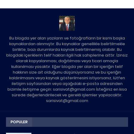
Bu blogda yer alan yazıların ve fotoğrafların bir kısmı başka
kaynaklardan alınmıştır. Bu kaynaklar genellikle belirtilmekle
birlikte, bazı durumlarda kaynak belirtilmemiş olabilir. Bu
blogdaki içeriklerin telif hakları ilgili hak sahiplerine aittir. İzinsiz
olarak kopyalanması, dağıtılması veya ticari amaçla
kullanılması yasaktır. Eğer blogda yer alan bir içeriğin telif
hakkının size ait olduğunu düşünüyorsanız ve bu içeriğin
kaldırılmasını veya kaynak gösterilmesini istiyorsanız, lütfen
iletişim sayfasından veya aşağıdaki e-posta adresinden
bizimle iletişime geçin: sarisivat@gmail.com İsteğiniz en kısa
sürede değerlendirilecek ve gerekli işlemler yapılacaktır.
sarisivat@gmail.com
POPULER