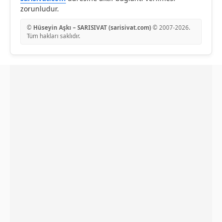
zorunludur.
©
Hüseyin Aşkı – SARISIVAT (sarisivat.com)
© 2007-
2026
.
Tüm hakları saklıdır.