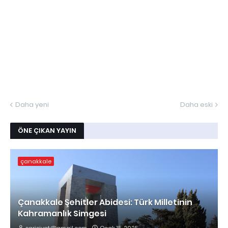
Daha yeni
Daha eski
ÖNE ÇIKAN YAYIN
çanakkale
Çanakkale Şehitler Abidesi: Türk Milletinin
Kahramanlık Simgesi