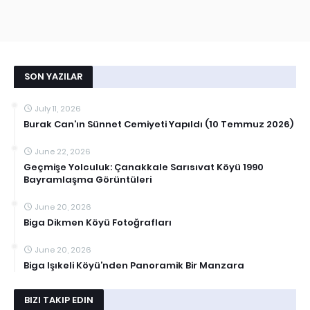
SON YAZILAR
July 11, 2026
Burak Can’ın Sünnet Cemiyeti Yapıldı (10 Temmuz 2026)
June 22, 2026
Geçmişe Yolculuk: Çanakkale Sarısıvat Köyü 1990
Bayramlaşma Görüntüleri
June 20, 2026
Biga Dikmen Köyü Fotoğrafları
June 20, 2026
Biga Işıkeli Köyü’nden Panoramik Bir Manzara
BIZI TAKIP EDIN