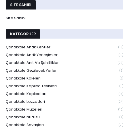
SITE SAHIBI
Site Sahibi
KATEGORILER
Çanakkale Antik Kentler
(13)
Çanakkale Antik Yerleşimler;
(15)
Çanakkale Anıt Ve Şehitlikler
(29)
Çanakkale Gezilecek Yerler
(9)
Çanakkale Kaleleri
(8)
Çanakkale Kaplıca Tesisleri
(11)
Çanakkale Kaplıcaları
(14)
Çanakkale Lezzetleri
(24)
Çanakkale Müzeleri
(10)
Çanakkale Nüfusu
(4)
Çanakkale Savaşları
(21)