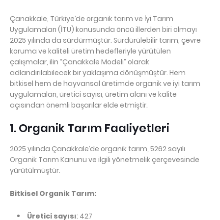
Çanakkale, Türkiye’de organik tarım ve İyi Tarım 
Uygulamaları (İTU) konusunda öncü illerden biri olmayı 
2025 yılında da sürdürmüştür. Sürdürülebilir tarım, çevre 
koruma ve kaliteli üretim hedefleriyle yürütülen 
çalışmalar, ilin “Çanakkale Modeli” olarak 
adlandırılabilecek bir yaklaşıma dönüşmüştür. Hem 
bitkisel hem de hayvansal üretimde organik ve iyi tarım 
uygulamaları, üretici sayısı, üretim alanı ve kalite 
açısından önemli başarılar elde etmiştir.
1. Organik Tarım Faaliyetleri
2025 yılında Çanakkale’de organik tarım, 5262 sayılı 
Organik Tarım Kanunu ve ilgili yönetmelik çerçevesinde 
yürütülmüştür.
Bitkisel Organik Tarım:
Üretici sayısı
: 427