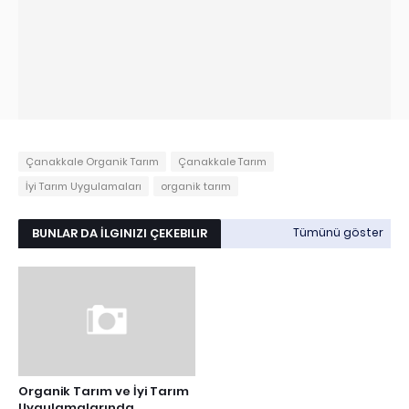
Çanakkale Organik Tarım
Çanakkale Tarım
İyi Tarım Uygulamaları
organik tarım
BUNLAR DA İLGINIZI ÇEKEBILIR
Tümünü göster
Organik Tarım ve İyi Tarım
Uygulamalarında