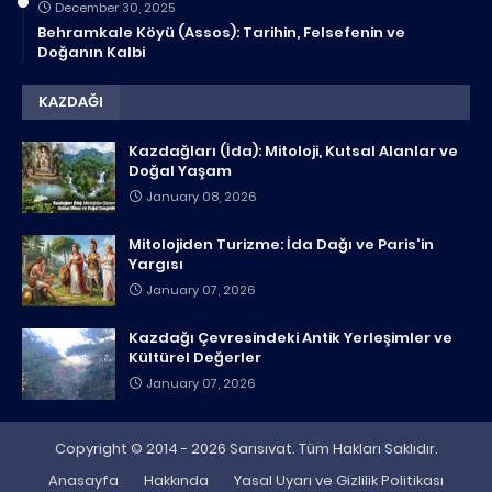
December 30, 2025
Behramkale Köyü (Assos): Tarihin, Felsefenin ve
Doğanın Kalbi
KAZDAĞI
Kazdağları (İda): Mitoloji, Kutsal Alanlar ve
Doğal Yaşam
January 08, 2026
Mitolojiden Turizme: İda Dağı ve Paris'in
Yargısı
January 07, 2026
Kazdağı Çevresindeki Antik Yerleşimler ve
Kültürel Değerler
January 07, 2026
Copyright © 2014 - 2026 Sarısıvat. Tüm Hakları Saklıdır.
Anasayfa
Hakkında
Yasal Uyarı ve Gizlilik Politikası