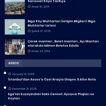
Sarısıvat Köyü Tarihçe
Aralık 16, 2014
Biga Köy Muhtarları İletişim Bilgileri I Biga
Muhtarlar Listesi
Şubat 01, 2025
Çörek mantarı , Bolet mantarı , Ayı Mantarı
olarakda bilinen Boletus Edulis
Aralık 24, 2014
ASSOS
January 14, 2026
İstanbul’dan Assos’a Özel Araçla Ulaşım: 5 Altın Rota
December 31, 2025
Ege’nin Kuzeyindeki Saklı Cennet: Ayvacık Plajları ve
Koyları