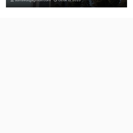
sarisivat@gmail.com
Ocak 15, 2025