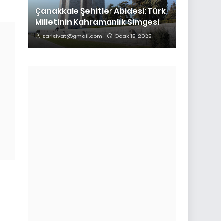
Çanakkale Şehitler Abidesi: Türk
Milletinin Kahramanlık Simgesi
sarisivat@gmail.com
Ocak 15, 2025