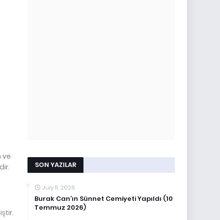
 ve
SON YAZILAR
ir.
July 11, 2026
Burak Can’ın Sünnet Cemiyeti Yapıldı (10
Temmuz 2026)
ştir.