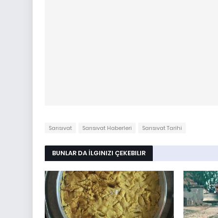
Sarısıvat
Sarısıvat Haberleri
Sarısıvat Tarihi
BUNLAR DA İLGINIZI ÇEKEBILIR