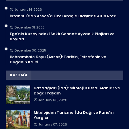
January 14, 2026
İstanbul’dan Assos’a Özel Araçla Ulaşım: 5 Altın Rota
December 31, 2025
Ege’nin Kuzeyindeki Saklı Cennet: Ayvacık Plajları ve
Koyları
December 30, 2025
Behramkale Köyü (Assos): Tarihin, Felsefenin ve
Doğanın Kalbi
KAZDAĞI
Kazdağları (İda): Mitoloji, Kutsal Alanlar ve
Doğal Yaşam
January 08, 2026
Mitolojiden Turizme: İda Dağı ve Paris'in
Yargısı
January 07, 2026