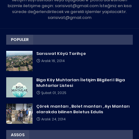
bizimle iletişime geçin: sarisivat@gmail.com İsteğiniz en kısa
sürede değerlendirilecek ve gerekli işlemler yapılacaktır.
sarisivat@gmail.com
POPULER
Sarısıvat Köyü Tarihçe
Aralık 16, 2014
Biga Köy Muhtarları İletişim Bilgileri I Biga
Muhtarlar Listesi
Şubat 01, 2025
Çörek mantarı , Bolet mantarı , Ayı Mantarı
olarakda bilinen Boletus Edulis
Aralık 24, 2014
ASSOS