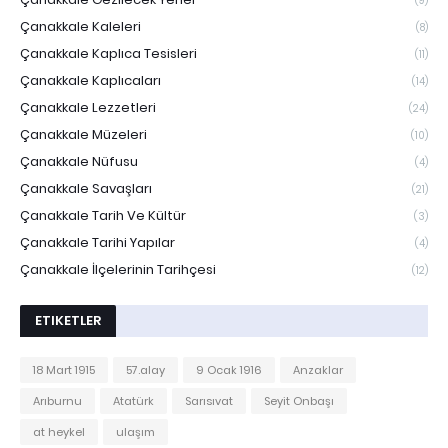
(9)
Çanakkale Kaleleri
(8)
Çanakkale Kaplıca Tesisleri
(11)
Çanakkale Kaplıcaları
(14)
Çanakkale Lezzetleri
(24)
Çanakkale Müzeleri
(10)
Çanakkale Nüfusu
(4)
Çanakkale Savaşları
(21)
Çanakkale Tarih Ve Kültür
(3)
Çanakkale Tarihi Yapılar
(4)
Çanakkale İlçelerinin Tarihçesi
(12)
ETIKETLER
18 Mart 1915
57.alay
9 Ocak 1916
Anzaklar
Arıburnu
Atatürk
Sarısıvat
Seyit Onbaşı
at heykel
ulaşım