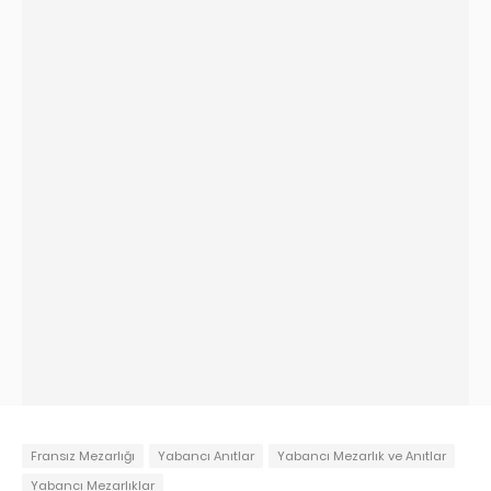
Fransız Mezarlığı
Yabancı Anıtlar
Yabancı Mezarlık ve Anıtlar
Yabancı Mezarlıklar