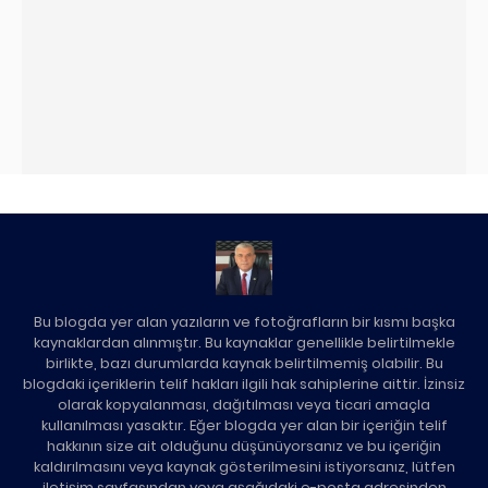
Bu blogda yer alan yazıların ve fotoğrafların bir kısmı başka
kaynaklardan alınmıştır. Bu kaynaklar genellikle belirtilmekle
birlikte, bazı durumlarda kaynak belirtilmemiş olabilir. Bu
blogdaki içeriklerin telif hakları ilgili hak sahiplerine aittir. İzinsiz
olarak kopyalanması, dağıtılması veya ticari amaçla
kullanılması yasaktır. Eğer blogda yer alan bir içeriğin telif
hakkının size ait olduğunu düşünüyorsanız ve bu içeriğin
kaldırılmasını veya kaynak gösterilmesini istiyorsanız, lütfen
iletişim sayfasından veya aşağıdaki e-posta adresinden