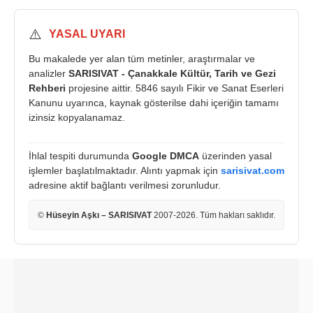
⚠️
YASAL UYARI
Bu makalede yer alan tüm metinler, araştırmalar ve
analizler
SARISIVAT - Çanakkale Kültür, Tarih ve Gezi
Rehberi
projesine aittir. 5846 sayılı Fikir ve Sanat Eserleri
Kanunu uyarınca, kaynak gösterilse dahi içeriğin tamamı
izinsiz kopyalanamaz.
İhlal tespiti durumunda
Google DMCA
üzerinden yasal
işlemler başlatılmaktadır. Alıntı yapmak için
sarisivat.com
adresine aktif bağlantı verilmesi zorunludur.
©
Hüseyin Aşkı – SARISIVAT
2007-2026. Tüm hakları saklıdır.