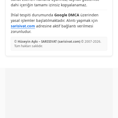
dahi içeriğin tamamı izinsiz kopyalanamaz.
İhlal tespiti durumunda
Google DMCA
üzerinden
yasal işlemler başlatılmaktadır. Alıntı yapmak için
sarisivat.com
adresine aktif bağlantı verilmesi
zorunludur.
©
Hüseyin Aşkı – SARISIVAT (sarisivat.com)
© 2007-
2026
.
Tüm hakları saklıdır.