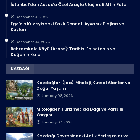
İstanbul’dan Assos’a Özel Araçla Ulaşım: 5 Altın Rota
December 31, 2025
Ege’nin Kuzeyindeki Saklı Cennet: Ayvacık Plajları ve
Koyları
December 30, 2025
Behramkale Köyü (Assos): Tarihin, Felsefenin ve
Doğanın Kalbi
KAZDAĞI
Kazdağları (İda): Mitoloji, Kutsal Alanlar ve
Doğal Yaşam
January 08, 2026
Mitolojiden Turizme: İda Dağı ve Paris'in
Yargısı
January 07, 2026
Kazdağı Çevresindeki Antik Yerleşimler ve