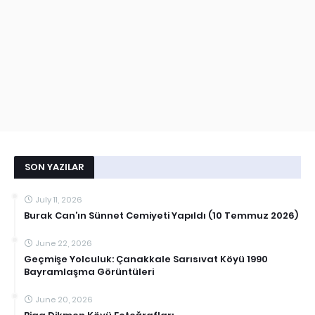
SON YAZILAR
July 11, 2026
Burak Can’ın Sünnet Cemiyeti Yapıldı (10 Temmuz 2026)
June 22, 2026
Geçmişe Yolculuk: Çanakkale Sarısıvat Köyü 1990
Bayramlaşma Görüntüleri
June 20, 2026