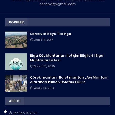
sarisivat@gmail.com
POPULER
Sarısıvat Köyü Tarihçe
Aralık 16, 2014
Biga Köy Muhtarları İletişim Bilgileri I Biga
Muhtarlar Listesi
Şubat 01, 2025
Çörek mantarı , Bolet mantarı , Ayı Mantarı
olarakda bilinen Boletus Edulis
Aralık 24, 2014
ASSOS
January 14, 2026