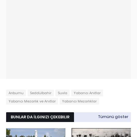
Arıburnu
Seddülbahir
Suvla
Yabancı Anıtlar
Yabancı Mezarlık ve Anıtlar
Yabancı Mezarlıklar
BUNLAR DA İLGINIZI ÇEKEBILIR
Tümünü göster