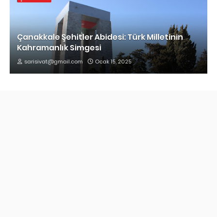
Çanakkale Şehitler Abidesi: Türk Milletinin
Kahramanlık Simgesi
sarisivat@gmail.com
Ocak 15, 2025