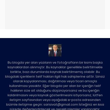
Bu blogda yer alan yazıların ve fotoğrafların bir kısmı başka
kaynaklardan alınmıştır. Bu kaynaklar genellikle belirtilmekle
birlikte, bazı durumlarda kaynak belirtilmemiş olabilir. Bu
blogdaki içeriklerin telif hakları ilgili hak sahiplerine aittir. İzinsiz
olarak kopyalanması, dağıtılması veya ticari amaçla
kullanılması yasaktır. Eğer blogda yer alan bir içeriğin telif
hakkının size ait olduğunu düşünüyorsanız ve bu içeriğin
kaldırılmasını veya kaynak gösterilmesini istiyorsanız, lütfen
iletişim sayfasından veya aşağıdaki e-posta adresinden
bizimle iletişime geçin: sarisivat@gmail.com İsteğiniz en kısa
sürede değerlendirilecek ve gerekli işlemler yapılacaktır.