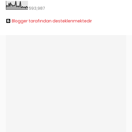
593,987
Blogger tarafından desteklenmektedir