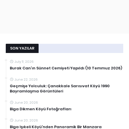
SON YAZILAR
July 11, 2026
Burak Can’ın Sünnet Cemiyeti Yapıldı (10 Temmuz 2026)
June 22, 2026
Geçmişe Yolculuk: Çanakkale Sarısıvat Köyü 1990
Bayramlaşma Görüntüleri
June 20, 2026
Biga Dikmen Köyü Fotoğrafları
June 20, 2026
Biga Işıkeli Köyü’nden Panoramik Bir Manzara