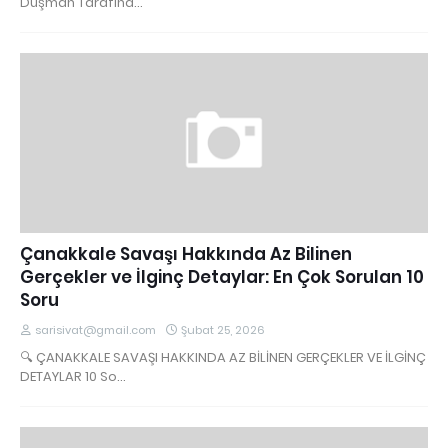
Düşman Tarafınd…
Çanakkale Savaşı Hakkında Az Bilinen
Gerçekler ve İlginç Detaylar: En Çok Sorulan 10
Soru
sarisivat@gmail.com
Şubat 25, 2026
🔍 ÇANAKKALE SAVAŞI HAKKINDA AZ BİLİNEN GERÇEKLER VE İLGİNÇ
DETAYLAR 10 So…