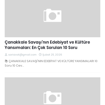
Çanakkale Savaşı'nın Edebiyat ve Kültüre
Yansımaları: En Çok Sorulan 10 Soru
sarisivat@gmail.com
Şubat 25, 2026
📚 ÇANAKKALE SAVAŞI'NIN EDEBİYAT VE KÜLTÜRE YANSIMALARI 10
Soru 10 Cev…