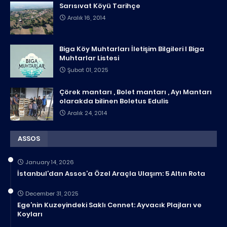
Sarısıvat Köyü Tarihçe
Aralık 16, 2014
Biga Köy Muhtarları İletişim Bilgileri I Biga
Muhtarlar Listesi
Şubat 01, 2025
Çörek mantarı , Bolet mantarı , Ayı Mantarı
olarakda bilinen Boletus Edulis
Aralık 24, 2014
ASSOS
January 14, 2026
İstanbul’dan Assos’a Özel Araçla Ulaşım: 5 Altın Rota
December 31, 2025
Ege’nin Kuzeyindeki Saklı Cennet: Ayvacık Plajları ve
Koyları