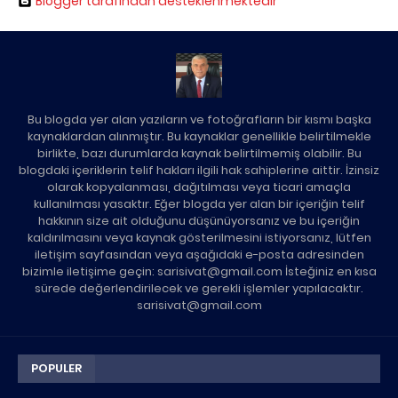
Blogger tarafından desteklenmektedir
Bu blogda yer alan yazıların ve fotoğrafların bir kısmı başka
kaynaklardan alınmıştır. Bu kaynaklar genellikle belirtilmekle
birlikte, bazı durumlarda kaynak belirtilmemiş olabilir. Bu
blogdaki içeriklerin telif hakları ilgili hak sahiplerine aittir. İzinsiz
olarak kopyalanması, dağıtılması veya ticari amaçla
kullanılması yasaktır. Eğer blogda yer alan bir içeriğin telif
hakkının size ait olduğunu düşünüyorsanız ve bu içeriğin
kaldırılmasını veya kaynak gösterilmesini istiyorsanız, lütfen
iletişim sayfasından veya aşağıdaki e-posta adresinden
bizimle iletişime geçin: sarisivat@gmail.com İsteğiniz en kısa
sürede değerlendirilecek ve gerekli işlemler yapılacaktır.
sarisivat@gmail.com
POPULER