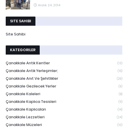
Aralık 24, 2014
SITE SAHIBI
Site Sahibi
KATEGORILER
Çanakkale Antik Kentler
(13)
Çanakkale Antik Yerleşimler;
(15)
Çanakkale Anıt Ve Şehitlikler
(29)
Çanakkale Gezilecek Yerler
(9)
Çanakkale Kaleleri
(8)
Çanakkale Kaplıca Tesisleri
(11)
Çanakkale Kaplıcaları
(14)
Çanakkale Lezzetleri
(24)
Çanakkale Müzeleri
(10)