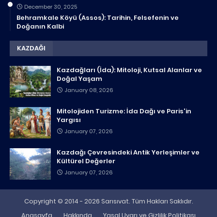
December 30, 2025
Behramkale Köyü (Assos): Tarihin, Felsefenin ve
Doğanın Kalbi
KAZDAĞI
Kazdağları (İda): Mitoloji, Kutsal Alanlar ve
Doğal Yaşam
January 08, 2026
Mitolojiden Turizme: İda Dağı ve Paris'in
Yargısı
January 07, 2026
Kazdağı Çevresindeki Antik Yerleşimler ve
Kültürel Değerler
January 07, 2026
Copyright © 2014 - 2026 Sarısıvat. Tüm Hakları Saklıdır.
Anasayfa
Hakkında
Yasal Uyarı ve Gizlilik Politikası