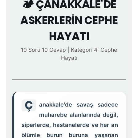
🏕️ ÇANAKKALE'DE
ASKERLERİN CEPHE
HAYATI
10 Soru 10 Cevap | Kategori 4: Cephe
Hayatı
Ç
anakkale'de savaş sadece
muharebe alanlarında değil,
siperlerde, hastanelerde ve her an
ölümle burun buruna yaşanan