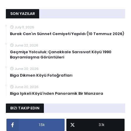
SON YAZILAR
July 11, 2026
Burak Can’ın Sünnet Cemiyeti Yapıldı (10 Temmuz 2026)
June 22, 2026
Geçmişe Yolculuk: Çanakkale Sarısıvat Köyü 1990
Bayramlaşma Görüntüleri
June 20, 2026
Biga Dikmen Köyü Fotoğrafları
June 20, 2026
Biga Işıkeli Köyü’nden Panoramik Bir Manzara
BIZI TAKIP EDIN
1.5k
3.1k