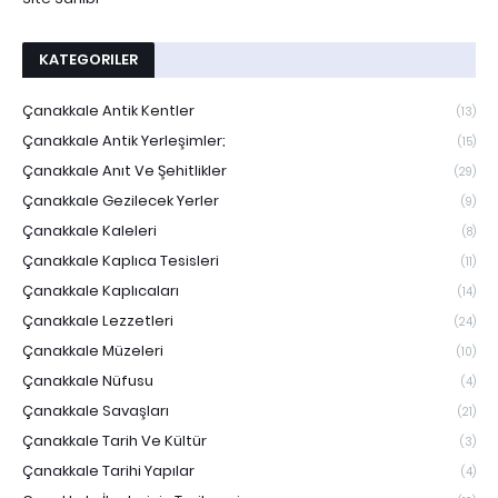
KATEGORILER
Çanakkale Antik Kentler
(13)
Çanakkale Antik Yerleşimler;
(15)
Çanakkale Anıt Ve Şehitlikler
(29)
Çanakkale Gezilecek Yerler
(9)
Çanakkale Kaleleri
(8)
Çanakkale Kaplıca Tesisleri
(11)
Çanakkale Kaplıcaları
(14)
Çanakkale Lezzetleri
(24)
Çanakkale Müzeleri
(10)
Çanakkale Nüfusu
(4)
Çanakkale Savaşları
(21)
Çanakkale Tarih Ve Kültür
(3)
Çanakkale Tarihi Yapılar
(4)