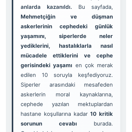
anlarda kazanıldı.
Bu sayfada,
Mehmetçiğin ve düşman
askerlerinin cephedeki günlük
yaşamını, siperlerde neler
yediklerini, hastalıklarla nasıl
mücadele ettiklerini ve cephe
gerisindeki yaşamı
en çok merak
edilen 10 soruyla keşfediyoruz.
Siperler arasındaki mesafeden
askerlerin moral kaynaklarına,
cephede yazılan mektuplardan
hastane koşullarına kadar
10 kritik
sorunun cevabı
burada.