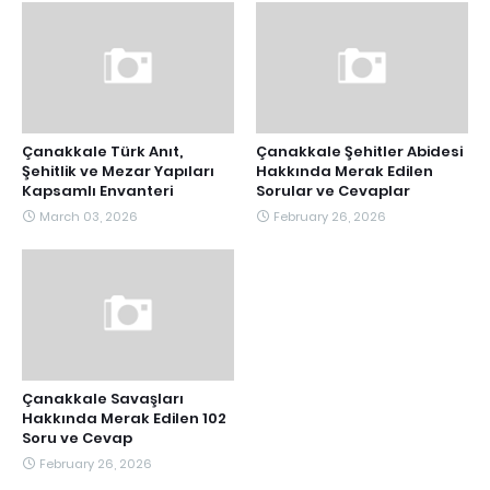
Çanakkale Türk Anıt,
Çanakkale Şehitler Abidesi
Şehitlik ve Mezar Yapıları
Hakkında Merak Edilen
Kapsamlı Envanteri
Sorular ve Cevaplar
March 03, 2026
February 26, 2026
Çanakkale Savaşları
Hakkında Merak Edilen 102
Soru ve Cevap
February 26, 2026