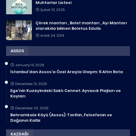
Muhtarlar Listesi
Şubat 01, 2025
Çörek mantarı , Bolet mantarı , Ayı Mantarı
olarakda bilinen Boletus Edulis
Aralık 24, 2014
ASSOS
January 14, 2026
İstanbul’dan Assos’a Özel Araçla Ulaşım: 5 Altın Rota
December 31, 2025
Ege’nin Kuzeyindeki Saklı Cennet: Ayvacık Plajları ve
Koyları
December 30, 2025
Behramkale Köyü (Assos): Tarihin, Felsefenin ve
Doğanın Kalbi
KAZDAĞI