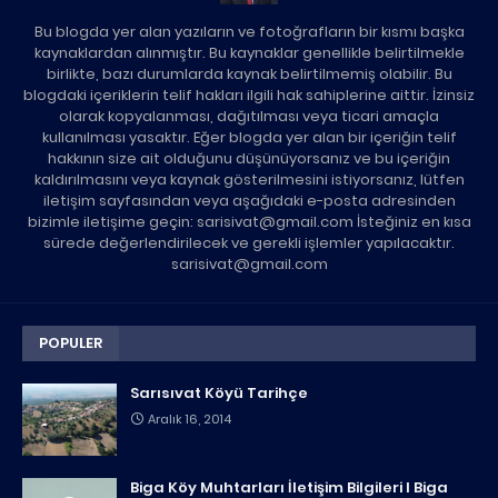
Bu blogda yer alan yazıların ve fotoğrafların bir kısmı başka
kaynaklardan alınmıştır. Bu kaynaklar genellikle belirtilmekle
birlikte, bazı durumlarda kaynak belirtilmemiş olabilir. Bu
blogdaki içeriklerin telif hakları ilgili hak sahiplerine aittir. İzinsiz
olarak kopyalanması, dağıtılması veya ticari amaçla
kullanılması yasaktır. Eğer blogda yer alan bir içeriğin telif
hakkının size ait olduğunu düşünüyorsanız ve bu içeriğin
kaldırılmasını veya kaynak gösterilmesini istiyorsanız, lütfen
iletişim sayfasından veya aşağıdaki e-posta adresinden
bizimle iletişime geçin: sarisivat@gmail.com İsteğiniz en kısa
sürede değerlendirilecek ve gerekli işlemler yapılacaktır.
sarisivat@gmail.com
POPULER
Sarısıvat Köyü Tarihçe
Aralık 16, 2014
Biga Köy Muhtarları İletişim Bilgileri I Biga