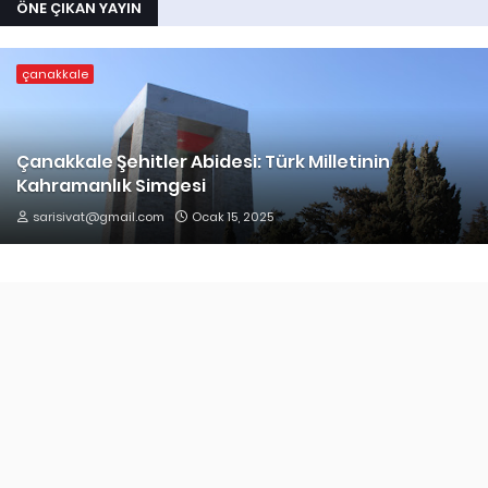
ÖNE ÇIKAN YAYIN
çanakkale
Çanakkale Şehitler Abidesi: Türk Milletinin
Kahramanlık Simgesi
sarisivat@gmail.com
Ocak 15, 2025