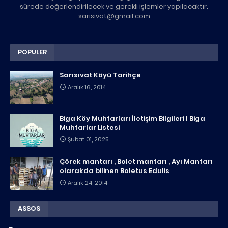
sürede değerlendirilecek ve gerekli işlemler yapılacaktır.
sarisivat@gmail.com
POPULER
Sarısıvat Köyü Tarihçe
Aralık 16, 2014
Biga Köy Muhtarları İletişim Bilgileri I Biga
Muhtarlar Listesi
Şubat 01, 2025
Çörek mantarı , Bolet mantarı , Ayı Mantarı
olarakda bilinen Boletus Edulis
Aralık 24, 2014
ASSOS