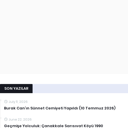
SON YAZILAR
July 11, 2026
Burak Can’ın Sünnet Cemiyeti Yapıldı (10 Temmuz 2026)
June 22, 2026
Geçmişe Yolculuk: Çanakkale Sarısıvat Köyü 1990