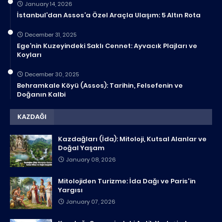
January 14, 2026
İstanbul’dan Assos’a Özel Araçla Ulaşım: 5 Altın Rota
December 31, 2025
Ege’nin Kuzeyindeki Saklı Cennet: Ayvacık Plajları ve
Koyları
December 30, 2025
Behramkale Köyü (Assos): Tarihin, Felsefenin ve
Doğanın Kalbi
KAZDAĞI
Kazdağları (İda): Mitoloji, Kutsal Alanlar ve
Doğal Yaşam
January 08, 2026
Mitolojiden Turizme: İda Dağı ve Paris'in
Yargısı
January 07, 2026