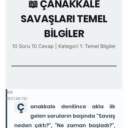
📖 ÇANAKKALE
SAVAŞLARI TEMEL
BİLGİLER
10 Soru 10 Cevap | Kategori 1: Temel Bilgiler
1915
DESTAN YILI
Ç
anakkale denilince akla ilk
gelen soruların başında "Savaş
neden çıktı?", "Ne zaman başladı?",