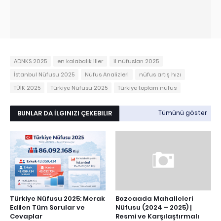
ADNKS 2025
en kalabalık iller
il nüfusları 2025
İstanbul Nüfusu 2025
Nüfus Analizleri
nüfus artış hızı
TÜİK 2025
Türkiye Nüfusu 2025
Türkiye toplam nüfus
BUNLAR DA İLGINIZI ÇEKEBILIR
Tümünü göster
Türkiye Nüfusu 2025: Merak
Bozcaada Mahalleleri
Edilen Tüm Sorular ve
Nüfusu (2024 – 2025) |
Cevaplar
Resmi ve Karşılaştırmalı