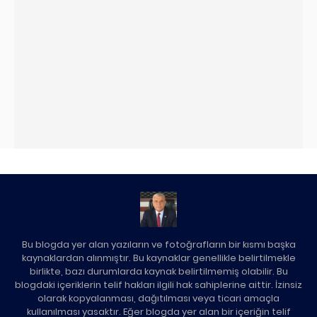
Bu blogda yer alan yazıların ve fotoğrafların bir kısmı başka
kaynaklardan alınmıştır. Bu kaynaklar genellikle belirtilmekle
birlikte, bazı durumlarda kaynak belirtilmemiş olabilir. Bu
blogdaki içeriklerin telif hakları ilgili hak sahiplerine aittir. İzinsiz
olarak kopyalanması, dağıtılması veya ticari amaçla
kullanılması yasaktır. Eğer blogda yer alan bir içeriğin telif