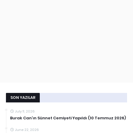
SON YAZILAR
July 11, 2026
Burak Can’ın Sünnet Cemiyeti Yapıldı (10 Temmuz 2026)
June 22, 2026