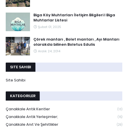
Biga Köy Muhtarları İletişim Bilgileri I Biga
Muhtarlar Listesi
Şubat 01, 2025
Çörek mantarı , Bolet mantarı , Ayı Mantarı
olarakda bilinen Boletus Edulis
Aralık 24, 2014
SITE SAHIBI
Site Sahibi
KATEGORILER
Çanakkale Antik Kentler
(13)
Çanakkale Antik Yerleşimler;
(15)
Çanakkale Anıt Ve Şehitlikler
(29)