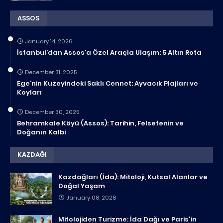
ASSOS
January 14, 2026
İstanbul’dan Assos’a Özel Araçla Ulaşım: 5 Altın Rota
December 31, 2025
Ege’nin Kuzeyindeki Saklı Cennet: Ayvacık Plajları ve
Koyları
December 30, 2025
Behramkale Köyü (Assos): Tarihin, Felsefenin ve
Doğanın Kalbi
KAZDAĞI
Kazdağları (İda): Mitoloji, Kutsal Alanlar ve
Doğal Yaşam
January 08, 2026
Mitolojiden Turizme: İda Dağı ve Paris'in