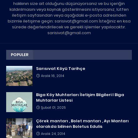
hakkının size ait olduğunu düşünüyorsanız ve bu içeriğin
kaldırılmasını veya kaynak gösterilmesini istiyorsanız, lütfen
iletişim sayfasından veya aşağıdaki e-posta adresinden
bizimle iletişime geçin: sarisivat@gmail.com İsteğiniz en kısa
sürede değerlendirilecek ve gerekli işlemler yapılacaktır.
sarisivat@gmail.com
POPULER
Sarısıvat Köyü Tarihçe
Aralık 16, 2014
Biga Köy Muhtarları İletişim Bilgileri I Biga
Muhtarlar Listesi
Şubat 01, 2025
Çörek mantarı , Bolet mantarı , Ayı Mantarı
olarakda bilinen Boletus Edulis
Aralık 24, 2014