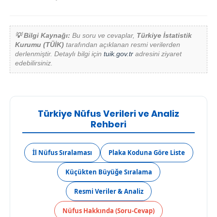
💡 Bilgi Kaynağı:
Bu soru ve cevaplar,
Türkiye İstatistik
Kurumu (TÜİK)
tarafından açıklanan resmi verilerden
derlenmiştir. Detaylı bilgi için
tuik.gov.tr
adresini ziyaret
edebilirsiniz.
Türkiye Nüfus Verileri ve Analiz
Rehberi
İl Nüfus Sıralaması
Plaka Koduna Göre Liste
Küçükten Büyüğe Sıralama
Resmi Veriler & Analiz
Nüfus Hakkında (Soru-Cevap)