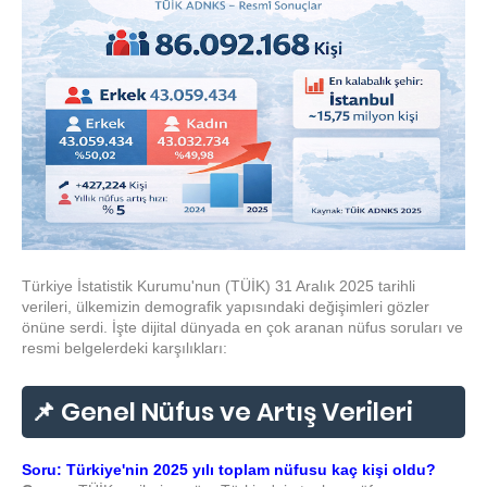
Türkiye İstatistik Kurumu'nun (TÜİK) 31 Aralık 2025 tarihli
verileri, ülkemizin demografik yapısındaki değişimleri gözler
önüne serdi. İşte dijital dünyada en çok aranan nüfus soruları ve
resmi belgelerdeki karşılıkları:
📌 Genel Nüfus ve Artış Verileri
Soru: Türkiye'nin 2025 yılı toplam nüfusu kaç kişi oldu?